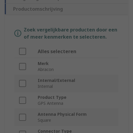
Productomschrijving
Zoek vergelijkbare producten door een
of meer kenmerken te selecteren.
Alles selecteren
Merk
Abracon
Internal/External
Internal
Product Type
GPS Antenna
Antenna Physical Form
Square
Connector Type