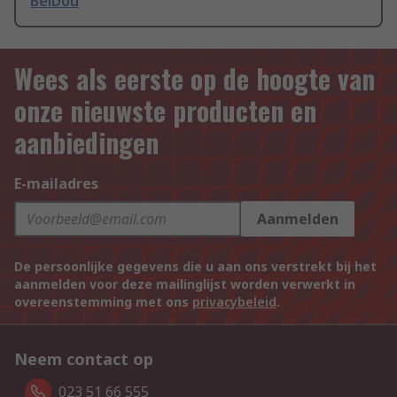
BeiDou
Wees als eerste op de hoogte van
onze nieuwste producten en
aanbiedingen
E-mailadres
Aanmelden
De persoonlijke gegevens die u aan ons verstrekt bij het
aanmelden voor deze mailinglijst worden verwerkt in
overeenstemming met ons
privacybeleid
.
Neem contact op
023 51 66 555