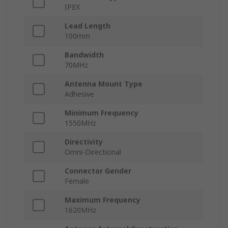
IPEX
Lead Length
100mm
Bandwidth
70MHz
Antenna Mount Type
Adhesive
Minimum Frequency
1550MHz
Directivity
Omni-Directional
Connector Gender
Female
Maximum Frequency
1620MHz