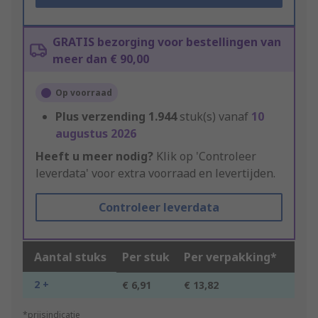
GRATIS bezorging voor bestellingen van
meer dan € 90,00
Op voorraad
Plus verzending
1.944
stuk(s) vanaf
10
augustus 2026
Heeft u meer nodig?
Klik op 'Controleer
leverdata' voor extra voorraad en levertijden.
Controleer leverdata
Aantal stuks
Per stuk
Per verpakking*
2 +
€ 6,91
€ 13,82
*prijsindicatie