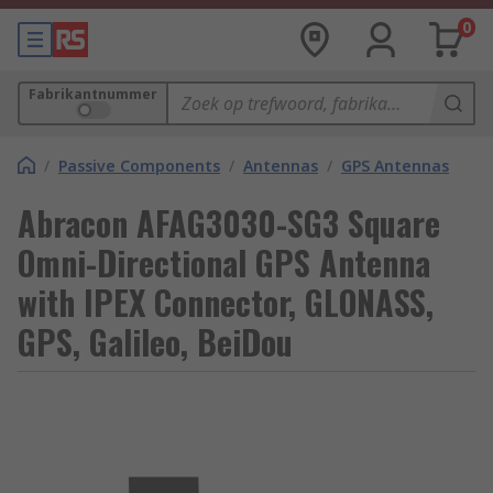
0
Fabrikantnummer
/
Passive Components
/
Antennas
/
GPS Antennas
Abracon AFAG3030-SG3 Square
Omni-Directional GPS Antenna
with IPEX Connector, GLONASS,
GPS, Galileo, BeiDou