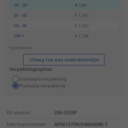
10 - 20
€ 1,61
25 - 45
€ 1,292
50 - 95
€ 1,262
100 +
€ 1,238
*prijsindicatie
Voeg toe aan onderdelenlijst
Verpakkingsopties
Standaard verpakking
Productie verpakking
RS-stocknr.
:
250-5233P
Fabrikantnummer
:
APAE1575R2540AADBE-T