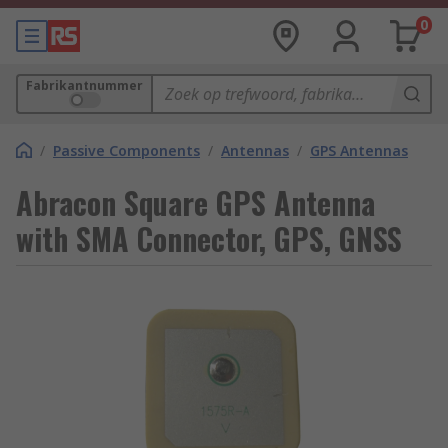
0
Fabrikantnummer
/
Passive Components
/
Antennas
/
GPS Antennas
Abracon Square GPS Antenna
with SMA Connector, GPS, GNSS