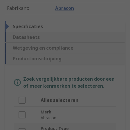
Fabrikant
:
Abracon
Specificaties
Datasheets
Wetgeving en compliance
Productomschrijving
Zoek vergelijkbare producten door een
of meer kenmerken te selecteren.
Alles selecteren
Merk
Abracon
Product Type