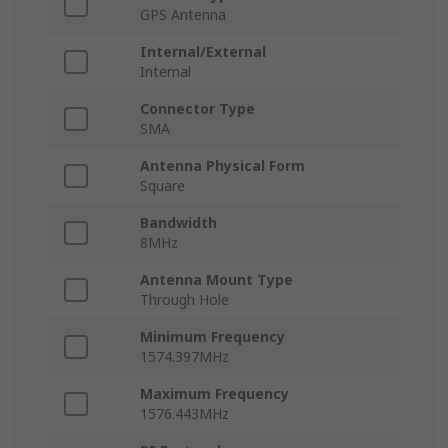
GPS Antenna
Internal/External
Internal
Connector Type
SMA
Antenna Physical Form
Square
Bandwidth
8MHz
Antenna Mount Type
Through Hole
Minimum Frequency
1574.397MHz
Maximum Frequency
1576.443MHz