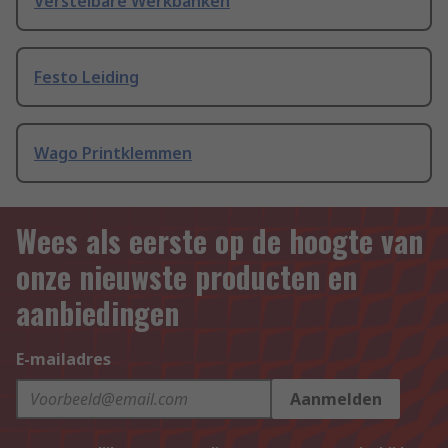
Verstelbare Werkbanken
Festo Leiding
Wago Printklemmen
Wees als eerste op de hoogte van
onze nieuwste producten en
aanbiedingen
E-mailadres
Aanmelden