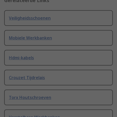
Gerelateerde Links
Veiligheidsschoenen
Mobiele Werkbanken
Hdmi-kabels
Crouzet Tijdrelais
Torx Houtschroeven