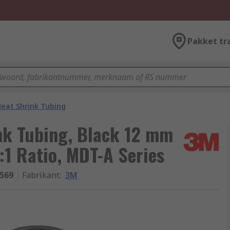
Pakket tr
eat Shrink Tubing
nk Tubing, Black 12 mm
:1 Ratio, MDT-A Series
569
Fabrikant
:
3M