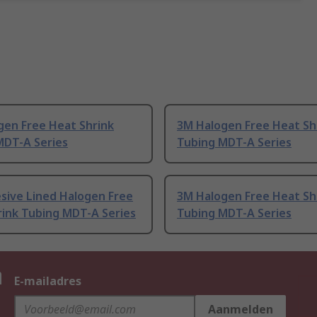
gen Free Heat Shrink
3M Halogen Free Heat Sh
MDT-A Series
Tubing MDT-A Series
sive Lined Halogen Free
3M Halogen Free Heat Sh
rink Tubing MDT-A Series
Tubing MDT-A Series
n
E-mailadres
Aanmelden