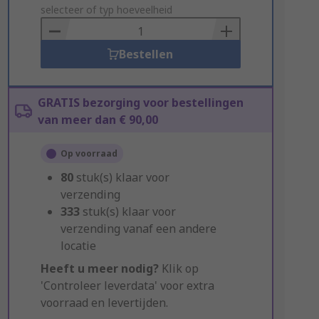
to
selecteer of typ hoeveelheid
Basket
Bestellen
GRATIS bezorging voor bestellingen
van meer dan € 90,00
Op voorraad
80
stuk(s) klaar voor
verzending
333
stuk(s) klaar voor
verzending vanaf een andere
locatie
Heeft u meer nodig?
Klik op
'Controleer leverdata' voor extra
voorraad en levertijden.