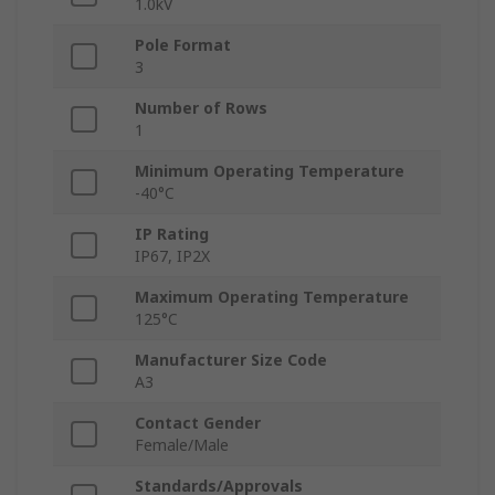
1.0kV
Pole Format
3
Number of Rows
1
Minimum Operating Temperature
-40°C
IP Rating
IP67, IP2X
Maximum Operating Temperature
125°C
Manufacturer Size Code
A3
Contact Gender
Female/Male
Standards/Approvals