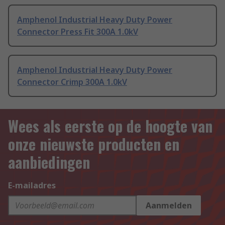
Amphenol Industrial Heavy Duty Power
Connector Press Fit 300A 1.0kV
Amphenol Industrial Heavy Duty Power
Connector Crimp 300A 1.0kV
Wees als eerste op de hoogte van
onze nieuwste producten en
aanbiedingen
E-mailadres
Aanmelden