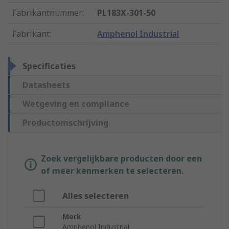
Fabrikantnummer
:
PL183X-301-50
Fabrikant
:
Amphenol Industrial
Specificaties
Datasheets
Wetgeving en compliance
Productomschrijving
Zoek vergelijkbare producten door een
of meer kenmerken te selecteren.
Alles selecteren
Merk
Amphenol Industrial