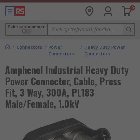
0
Fabrikantnummer
/
Connectors
/
Power
/
Heavy Duty Power
Connectors
Connectors
Amphenol Industrial Heavy Duty
Power Connector, Cable, Press
Fit, 3 Way, 300A, PL183
Male/Female, 1.0kV