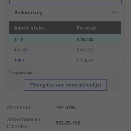
Bulkkorting
Aantal stuks
Per stuk
1 - 9
€ 204,82
10 - 99
€ 181,59
100 +
€ 176,67
*prijsindicatie
Voeg toe aan onderdelenlijst
RS-stocknr.
:
197-4786
Artikelnummer
302-20-155
Distrelec
: