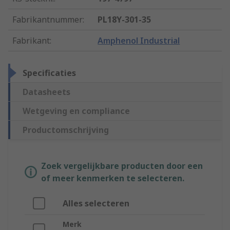
Fabrikantnummer
:
PL18Y-301-35
Fabrikant
:
Amphenol Industrial
Specificaties
Datasheets
Wetgeving en compliance
Productomschrijving
Zoek vergelijkbare producten door een
of meer kenmerken te selecteren.
Alles selecteren
Merk