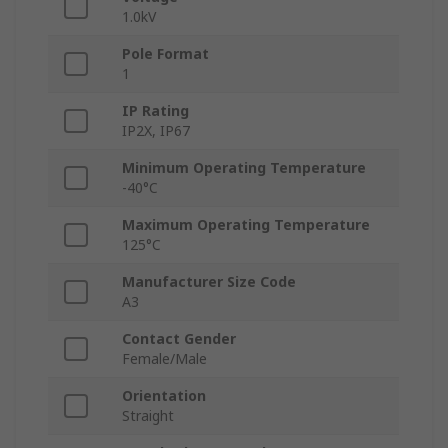
1.0kV
Pole Format
1
IP Rating
IP2X, IP67
Minimum Operating Temperature
-40°C
Maximum Operating Temperature
125°C
Manufacturer Size Code
A3
Contact Gender
Female/Male
Orientation
Straight