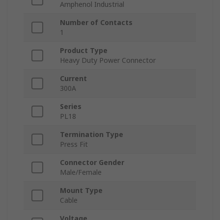
Amphenol Industrial
Number of Contacts
1
Product Type
Heavy Duty Power Connector
Current
300A
Series
PL18
Termination Type
Press Fit
Connector Gender
Male/Female
Mount Type
Cable
Voltage