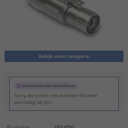
Bekijk deze categorie
Momenteel niet beschikbaar
Sorry, we weten niet wanneer dit weer
voorradig zal zijn.
RS-stocknr.
:
197-4797