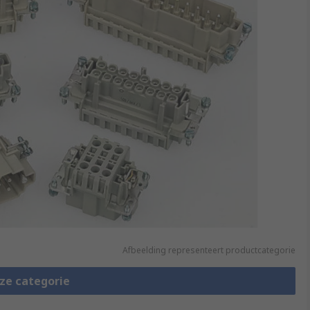
Afbeelding representeert productcategorie
eze categorie