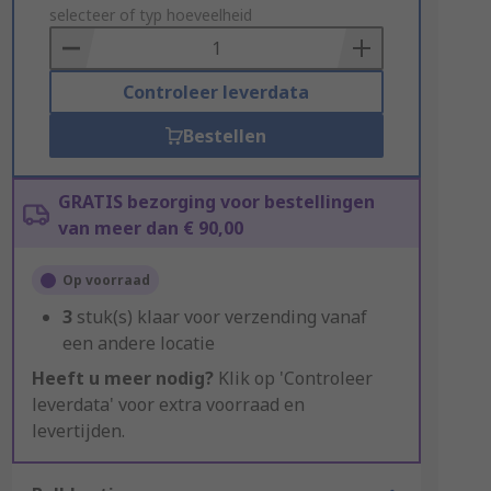
to
selecteer of typ hoeveelheid
Basket
Controleer leverdata
Bestellen
GRATIS bezorging voor bestellingen
van meer dan € 90,00
Op voorraad
3
stuk(s) klaar voor verzending vanaf
een andere locatie
Heeft u meer nodig?
Klik op 'Controleer
leverdata' voor extra voorraad en
levertijden.