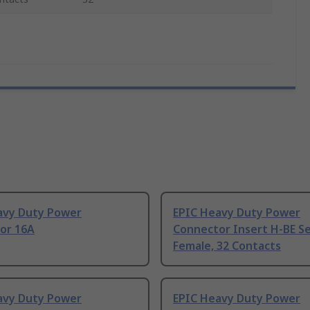
avy Duty Power
EPIC Heavy Duty Power
or 16A
Connector Insert H-BE Se
Female, 32 Contacts
avy Duty Power
EPIC Heavy Duty Power