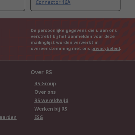
Connector 16A
De persoonlijke gegevens die u aan ons
verstrekt bij het aanmelden voor deze
mailinglijst worden verwerkt in
overeenstemming met ons
privacybeleid
.
Over RS
RS Group
Over ons
RS wereldwijd
Werken bij RS
aarden
ESG