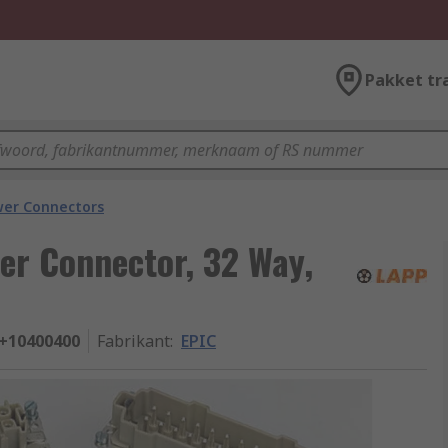
Pakket tr
wer Connectors
er Connector, 32 Way,
+10400400
Fabrikant
:
EPIC