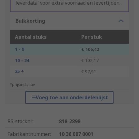
leverdata' voor extra voorraad en levertijden.
Bulkkorting
Aantal stuks
Per stuk
1 - 9
€ 106,42
10 - 24
€ 102,17
25 +
€ 97,91
*prijsindicatie
Voeg toe aan onderdelenlijst
RS-stocknr.
:
818-2898
Fabrikantnummer
:
10 36 007 0001