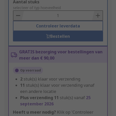
Add
Aantal stuks
to
selecteer of typ hoeveelheid
Basket
Controleer leverdata
Bestellen
GRATIS bezorging voor bestellingen van
meer dan € 90,00
Op voorraad
2
stuk(s) klaar voor verzending
11
stuk(s) klaar voor verzending vanaf
een andere locatie
Plus verzending
11
stuk(s) vanaf
25
september 2026
Heeft u meer nodig?
Klik op 'Controleer