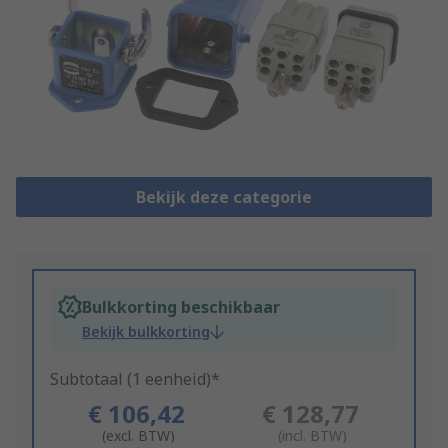
Bekijk deze categorie
Bulkkorting beschikbaar
Bekijk bulkkorting
Subtotaal (1 eenheid)*
€ 106,42
€ 128,77
(excl. BTW)
(incl. BTW)