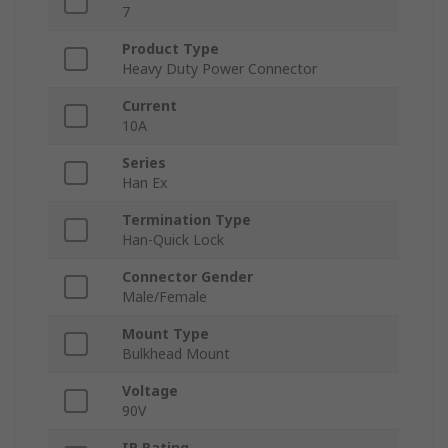
7
Product Type
Heavy Duty Power Connector
Current
10A
Series
Han Ex
Termination Type
Han-Quick Lock
Connector Gender
Male/Female
Mount Type
Bulkhead Mount
Voltage
90V
IP Rating