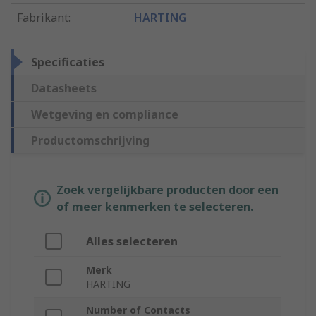
Fabrikant
:
HARTING
Specificaties
Datasheets
Wetgeving en compliance
Productomschrijving
Zoek vergelijkbare producten door een
of meer kenmerken te selecteren.
Alles selecteren
Merk
HARTING
Number of Contacts