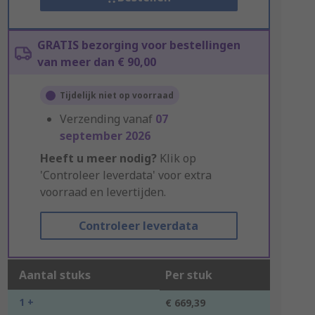
GRATIS bezorging voor bestellingen
van meer dan € 90,00
Tijdelijk niet op voorraad
Verzending vanaf
07
september 2026
Heeft u meer nodig?
Klik op
'Controleer leverdata' voor extra
voorraad en levertijden.
Controleer leverdata
Aantal stuks
Per stuk
1 +
€ 669,39