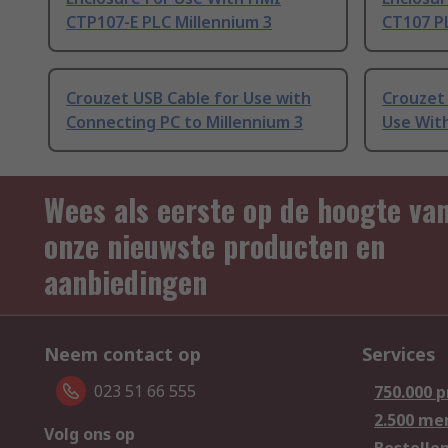
CTP107-E PLC Millennium 3
CT107 P
Crouzet USB Cable for Use with
Crouzet 
Connecting PC to Millennium 3
Use Wit
Wees als eerste op de hoogte va
onze nieuwste producten en
aanbiedingen
Neem contact op
Services
023 51 66 555
750.000 
2.500 me
Volg ons op