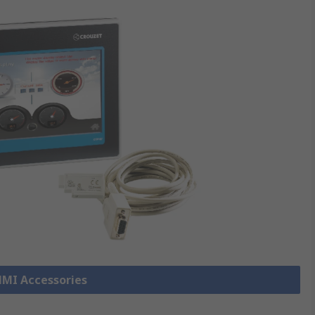
 HMI Accessories