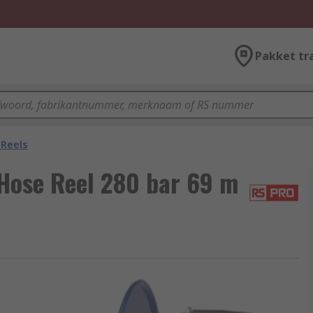
Pakket tr
 Reels
ose Reel 280 bar 69 m