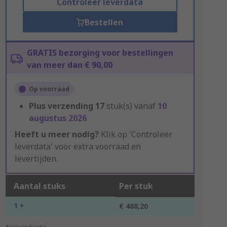
Controleer leverdata
Bestellen
GRATIS bezorging voor bestellingen
van meer dan € 90,00
Op voorraad
Plus verzending
17
stuk(s) vanaf
10
augustus 2026
Heeft u meer nodig?
Klik op 'Controleer
leverdata' voor extra voorraad en
levertijden.
Aantal stuks
Per stuk
1 +
€ 488,20