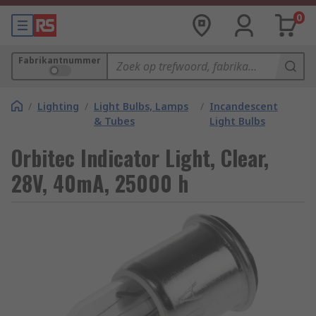
0
Fabrikantnummer
/
Lighting
/
Light Bulbs, Lamps
/
Incandescent
& Tubes
Light Bulbs
Orbitec Indicator Light, Clear,
28V, 40mA, 25000 h