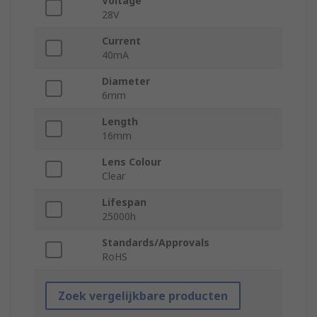
Voltage
28V
Current
40mA
Diameter
6mm
Length
16mm
Lens Colour
Clear
Lifespan
25000h
Standards/Approvals
RoHS
Zoek vergelijkbare producten