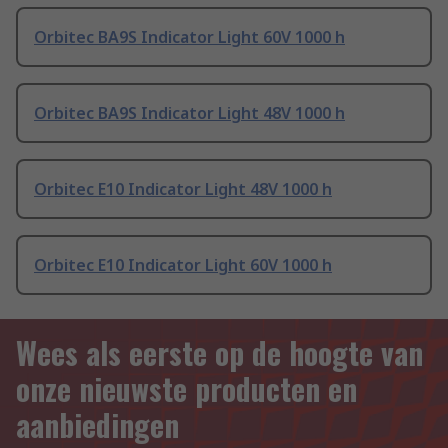
Orbitec BA9S Indicator Light 60V 1000 h
Orbitec BA9S Indicator Light 48V 1000 h
Orbitec E10 Indicator Light 48V 1000 h
Orbitec E10 Indicator Light 60V 1000 h
Wees als eerste op de hoogte van
onze nieuwste producten en
aanbiedingen