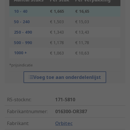
10 - 40
€ 1,665
€ 16,65
50 - 240
€ 1,503
€ 15,03
250 - 490
€ 1,343
€ 13,43
500 - 990
€ 1,178
€ 11,78
1000 +
€ 1,063
€ 10,63
*prijsindicatie
Voeg toe aan onderdelenlijst
RS-stocknr.
:
171-5810
Fabrikantnummer
:
016300-OR387
Fabrikant
:
Orbitec