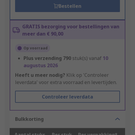
Bestellen
GRATIS bezorging voor bestellingen van
meer dan € 90,00
Op voorraad
Plus verzending
790
stuk(s) vanaf
10
augustus 2026
Heeft u meer nodig?
Klik op 'Controleer
leverdata' voor extra voorraad en levertijden.
Controleer leverdata
Bulkkorting
Aantal stuks
Per stuk
Per verpakking*