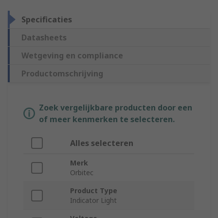
Specificaties
Datasheets
Wetgeving en compliance
Productomschrijving
Zoek vergelijkbare producten door een
of meer kenmerken te selecteren.
Alles selecteren
Merk
Orbitec
Product Type
Indicator Light