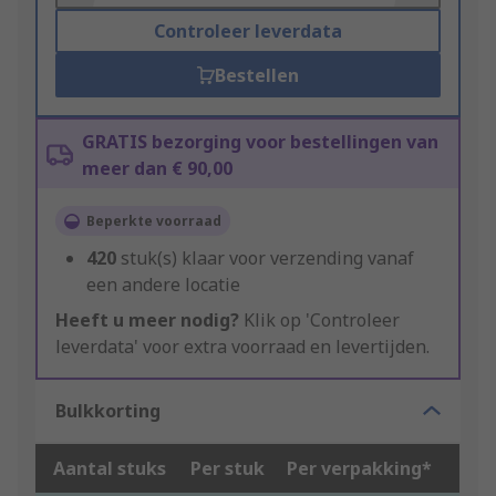
Controleer leverdata
Bestellen
GRATIS bezorging voor bestellingen van
meer dan € 90,00
Beperkte voorraad
420
stuk(s) klaar voor verzending vanaf
een andere locatie
Heeft u meer nodig?
Klik op 'Controleer
leverdata' voor extra voorraad en levertijden.
Bulkkorting
Aantal stuks
Per stuk
Per verpakking*