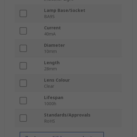
Lamp Base/Socket
BA9S
Current
40mA
Diameter
10mm
Length
28mm
Lens Colour
Clear
Lifespan
1000h
Standards/Approvals
RoHS