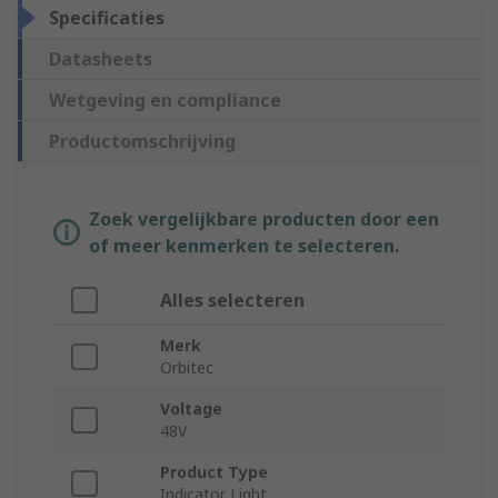
Specificaties
Datasheets
Wetgeving en compliance
Productomschrijving
Zoek vergelijkbare producten door een
of meer kenmerken te selecteren.
Alles selecteren
Merk
Orbitec
Voltage
48V
Product Type
Indicator Light