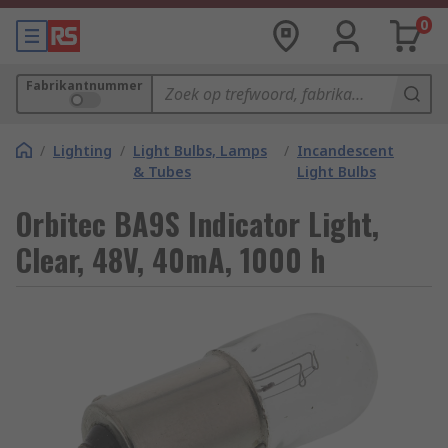
0
Fabrikantnummer
/
Lighting
/
Light Bulbs, Lamps
/
Incandescent
& Tubes
Light Bulbs
Orbitec BA9S Indicator Light,
Clear, 48V, 40mA, 1000 h