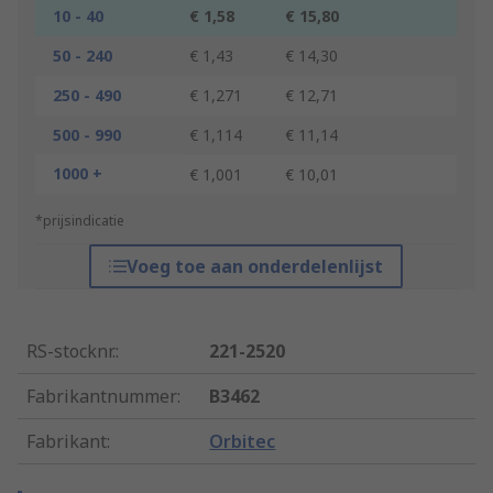
10 - 40
€ 1,58
€ 15,80
50 - 240
€ 1,43
€ 14,30
250 - 490
€ 1,271
€ 12,71
500 - 990
€ 1,114
€ 11,14
1000 +
€ 1,001
€ 10,01
*prijsindicatie
Voeg toe aan onderdelenlijst
RS-stocknr.
:
221-2520
Fabrikantnummer
:
B3462
Fabrikant
:
Orbitec