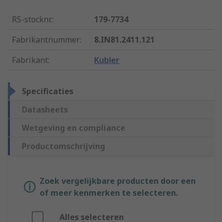
RS-stocknr.
:
179-7734
Fabrikantnummer
:
8.IN81.2411.121
Fabrikant
:
Kubler
Specificaties
Datasheets
Wetgeving en compliance
Productomschrijving
Zoek vergelijkbare producten door een
of meer kenmerken te selecteren.
Alles selecteren