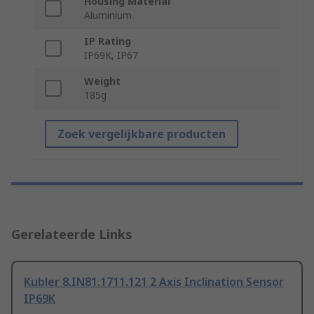
Housing Material
Aluminium
IP Rating
IP69K, IP67
Weight
185g
Zoek vergelijkbare producten
Gerelateerde Links
Kubler 8.IN81.1711.121 2 Axis Inclination Sensor
IP69K