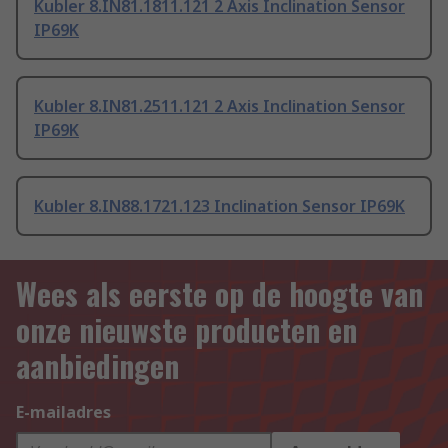
Kubler 8.IN81.1811.121 2 Axis Inclination Sensor
IP69K
Kubler 8.IN81.2511.121 2 Axis Inclination Sensor
IP69K
Kubler 8.IN88.1721.123 Inclination Sensor IP69K
Wees als eerste op de hoogte van
onze nieuwste producten en
aanbiedingen
E-mailadres