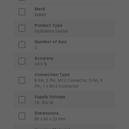
Merk
Kubler
Product Type
Inclination Sensor
Number of Axis
2
Accuracy
±0.5 %
Connection Type
8 Pin, 5 Pin, M12 Connector, 5 Pin, 8
Pin, 1 x M12 Connector
Supply Voltage
10, 30V dc
Dimensions
80 x 60 x 23 mm