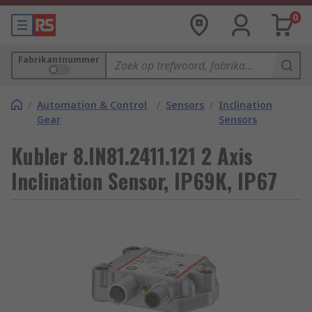
0
Fabrikantnummer
/
Automation & Control
/
Sensors
/
Inclination
Gear
Sensors
Kubler 8.IN81.2411.121 2 Axis
Inclination Sensor, IP69K, IP67