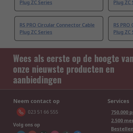
Plug ZC Series
Plug ZC 
RS PRO Circular Connector Cable
RS PRO C
Plug ZC Series
Plug ZC 
Wees als eerste op de hoogte va
onze nieuwste producten en
aanbiedingen
Neem contact op
Services
023 51 66 555
750.000 
2.500 me
Volg ons op
Bestelle