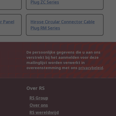
Plug ZC Series
r Panel
Hirose Circular Connector Cable
Plug RM Series
De persoonlijke gegevens die u aan ons
verstrekt bij het aanmelden voor deze
mailinglijst worden verwerkt in
overeenstemming met ons
privacybeleid
.
Over RS
RS Group
Over ons
RS wereldwijd