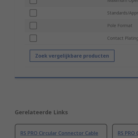
Maximum Opera
Standards/Appr
Pole Format
Contact Platin
Zoek vergelijkbare producten
Gerelateerde Links
RS PRO Circular Connector Cable
RS PRO C