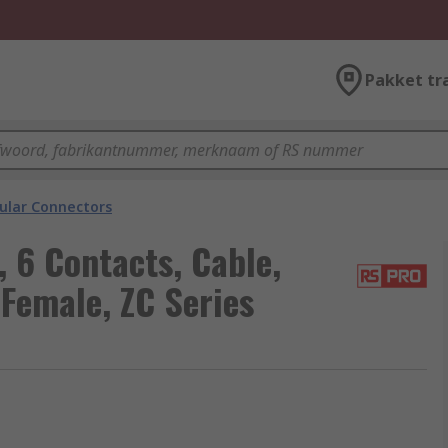
Pakket tr
cular Connectors
 6 Contacts, Cable,
 Female, ZC Series