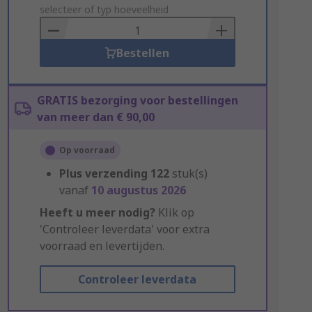
to
selecteer of typ hoeveelheid
Basket
Bestellen
GRATIS bezorging voor bestellingen
van meer dan € 90,00
Op voorraad
Plus verzending
122
stuk(s)
vanaf
10 augustus 2026
Heeft u meer nodig?
Klik op
'Controleer leverdata' voor extra
voorraad en levertijden.
Controleer leverdata