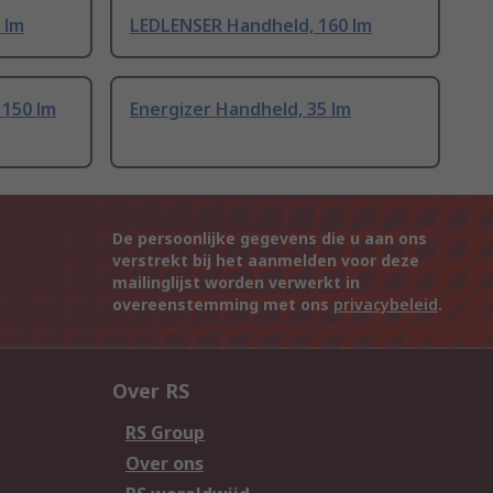
 lm
LEDLENSER Handheld, 160 lm
 150 lm
Energizer Handheld, 35 lm
De persoonlijke gegevens die u aan ons
verstrekt bij het aanmelden voor deze
mailinglijst worden verwerkt in
overeenstemming met ons
privacybeleid
.
Over RS
RS Group
Over ons