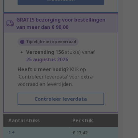
GRATIS bezorging voor bestellingen
van meer dan € 90,00
Tijdelijk niet op voorraad
Verzending
156
stuk(s) vanaf
25 augustus 2026
Heeft u meer nodig?
Klik op
'Controleer leverdata' voor extra
voorraad en levertijden.
Controleer leverdata
Aantal stuks
Per stuk
1 +
€ 17,42