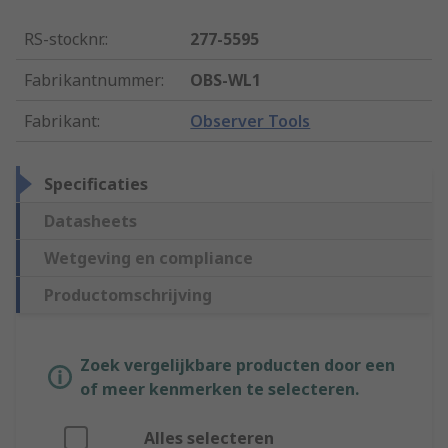
RS-stocknr.
:
277-5595
Fabrikantnummer
:
OBS-WL1
Fabrikant
:
Observer Tools
Specificaties
Datasheets
Wetgeving en compliance
Productomschrijving
Zoek vergelijkbare producten door een
of meer kenmerken te selecteren.
Alles selecteren