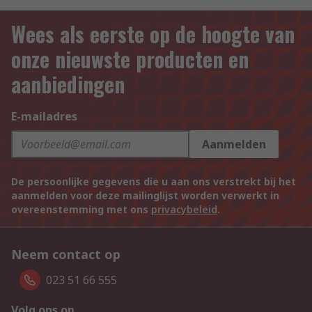
Wees als eerste op de hoogte van
onze nieuwste producten en
aanbiedingen
E-mailadres
Aanmelden
De persoonlijke gegevens die u aan ons verstrekt bij het
aanmelden voor deze mailinglijst worden verwerkt in
overeenstemming met ons
privacybeleid
.
Neem contact op
023 51 66 555
Volg ons op