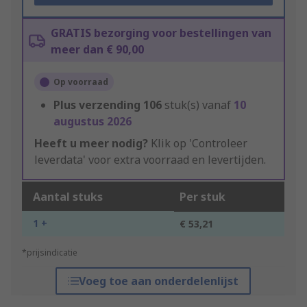
GRATIS bezorging voor bestellingen van
meer dan € 90,00
Op voorraad
Plus verzending
106
stuk(s) vanaf
10
augustus 2026
Heeft u meer nodig?
Klik op 'Controleer
leverdata' voor extra voorraad en levertijden.
Aantal stuks
Per stuk
1 +
€ 53,21
*prijsindicatie
Voeg toe aan onderdelenlijst