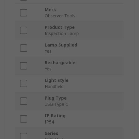
Merk
Observer Tools
Product Type
Inspection Lamp
Lamp Supplied
Yes
Rechargeable
Yes
Light Style
Handheld
Plug Type
USB Type C
IP Rating
IP54
Series