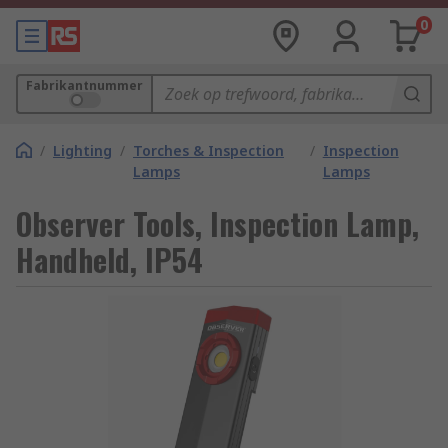
0
Fabrikantnummer
/
Lighting
/
Torches & Inspection
/
Inspection
Lamps
Lamps
Observer Tools, Inspection Lamp,
Handheld, IP54