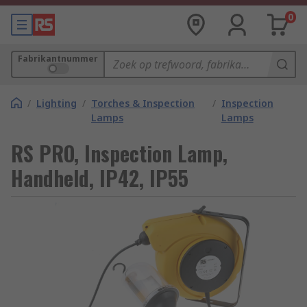
0
Fabrikantnummer
/
Lighting
/
Torches & Inspection
/
Inspection
Lamps
Lamps
RS PRO, Inspection Lamp,
Handheld, IP42, IP55