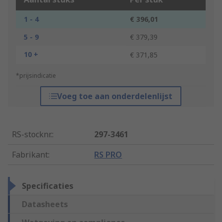
1 - 4
€ 396,01
5 - 9
€ 379,39
10 +
€ 371,85
*prijsindicatie
Voeg toe aan onderdelenlijst
RS-stocknr.
:
297-3461
Fabrikant
:
RS PRO
Specificaties
Datasheets