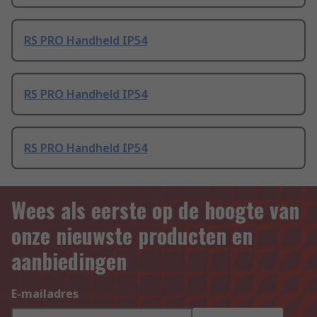
RS PRO Handheld IP54
RS PRO Handheld IP54
RS PRO Handheld IP54
Wees als eerste op de hoogte van
onze nieuwste producten en
aanbiedingen
E-mailadres