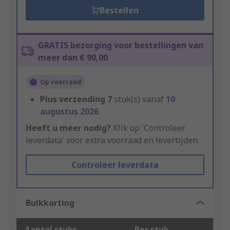
Bestellen
GRATIS bezorging voor bestellingen van
meer dan € 90,00
Op voorraad
Plus verzending
7
stuk(s) vanaf
10
augustus 2026
Heeft u meer nodig?
Klik op 'Controleer
leverdata' voor extra voorraad en levertijden.
Controleer leverdata
Bulkkorting
Aantal stuks
Per stuk