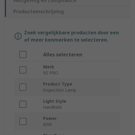
Wetgeving en compliance
Productomschrijving
Zoek vergelijkbare producten door een
of meer kenmerken te selecteren.
Alles selecteren
Merk
RS PRO
Product Type
Inspection Lamp
Light Style
Handheld
Power
60W