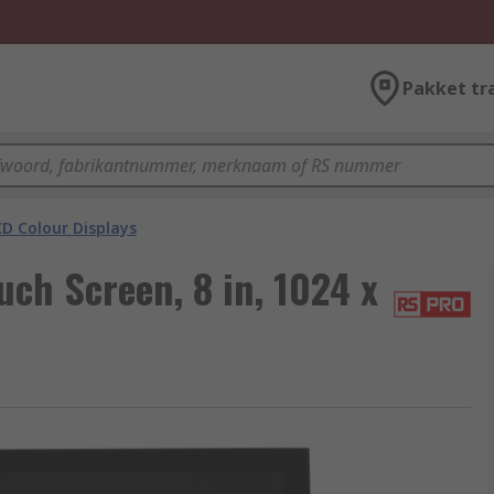
Pakket tr
D Colour Displays
ch Screen, 8 in, 1024 x