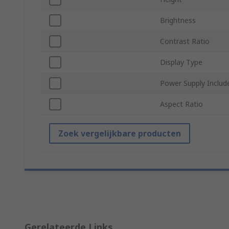
Brightness
Contrast Ratio
Display Type
Power Supply Includ
Aspect Ratio
Zoek vergelijkbare producten
Gerelateerde Links