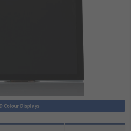
CD Colour Displays