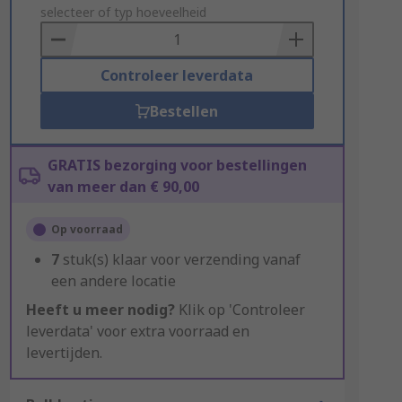
to
selecteer of typ hoeveelheid
Basket
Controleer leverdata
Bestellen
GRATIS bezorging voor bestellingen
van meer dan € 90,00
Op voorraad
7
stuk(s) klaar voor verzending vanaf
een andere locatie
Heeft u meer nodig?
Klik op 'Controleer
leverdata' voor extra voorraad en
levertijden.