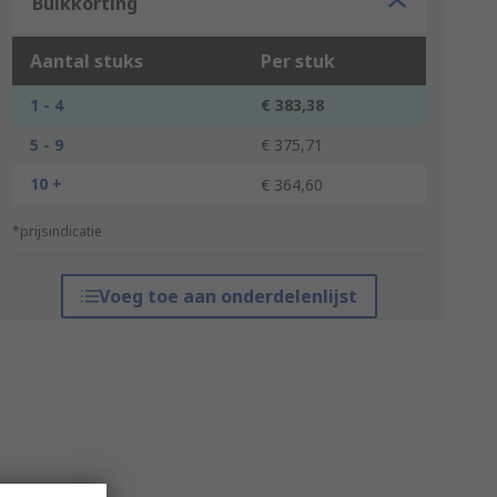
Bulkkorting
Aantal stuks
Per stuk
1 - 4
€ 383,38
5 - 9
€ 375,71
10 +
€ 364,60
*prijsindicatie
Voeg toe aan onderdelenlijst