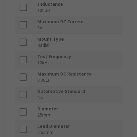
Inductance
100μH
Maximum DC Current
3A
Mount Type
Radial
Test Frequency
10kHz
Maximum DC Resistance
0.08Ω
Automotive Standard
No
Diameter
25mm
Lead Diameter
0.63mm