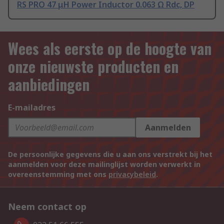
RS PRO 47 μH Power Inductor 0.063 Ω Rdc, DP
Wees als eerste op de hoogte van
onze nieuwste producten en
aanbiedingen
E-mailadres
Aanmelden
De persoonlijke gegevens die u aan ons verstrekt bij het
aanmelden voor deze mailinglijst worden verwerkt in
overeenstemming met ons
privacybeleid
.
Neem contact op