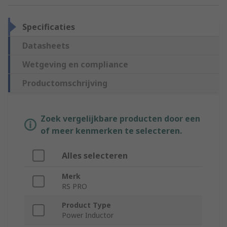
Specificaties
Datasheets
Wetgeving en compliance
Productomschrijving
Zoek vergelijkbare producten door een
of meer kenmerken te selecteren.
Alles selecteren
Merk
RS PRO
Product Type
Power Inductor