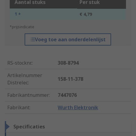
Aantal stuks
Per stuk
1 +
€ 4,79
*prijsindicatie
Voeg toe aan onderdelenlijst
RS-stocknr.
:
308-8794
Artikelnummer
158-11-378
Distrelec
:
Fabrikantnummer
:
7447076
Fabrikant
:
Wurth Elektronik
Specificaties