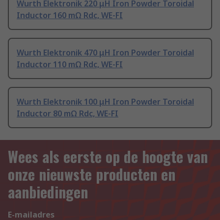
Wurth Elektronik 220 μH Iron Powder Toroidal
Inductor 160 mΩ Rdc, WE-FI
Wurth Elektronik 470 μH Iron Powder Toroidal
Inductor 110 mΩ Rdc, WE-FI
Wurth Elektronik 100 μH Iron Powder Toroidal
Inductor 80 mΩ Rdc, WE-FI
Wees als eerste op de hoogte van
onze nieuwste producten en
aanbiedingen
E-mailadres