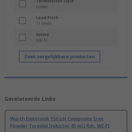
Termination Style
Solder
Lead Pitch
11.5mm
Series
WE-FI
Zoek vergelijkbare producten
Gerelateerde Links
Wurth Elektronik 150 μH Composite Iron
Powder Toroidal Inductor 45 mΩ Rdc, WE-FI