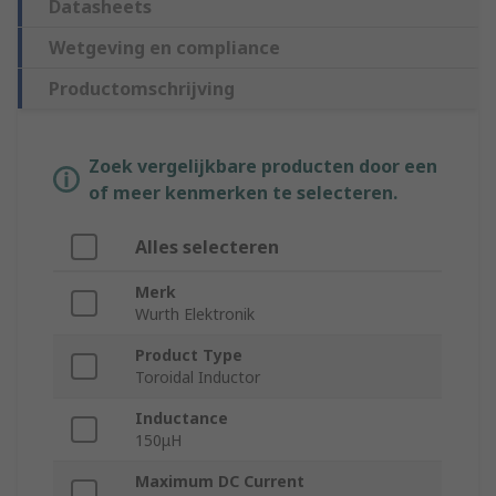
Datasheets
Wetgeving en compliance
Productomschrijving
Zoek vergelijkbare producten door een
of meer kenmerken te selecteren.
Alles selecteren
Merk
Wurth Elektronik
Product Type
Toroidal Inductor
Inductance
150μH
Maximum DC Current