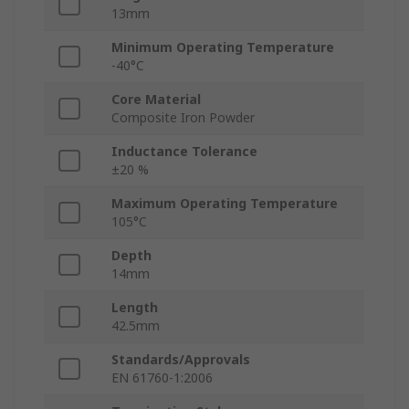
13mm
Minimum Operating Temperature
-40°C
Core Material
Composite Iron Powder
Inductance Tolerance
±20 %
Maximum Operating Temperature
105°C
Depth
14mm
Length
42.5mm
Standards/Approvals
EN 61760-1:2006