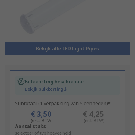
Bekijk alle LED Light Pipes
Bulkkorting beschikbaar
Bekijk bulkkorting
Subtotaal (1 verpakking van 5 eenheden)*
€ 3,50
€ 4,25
(excl. BTW)
(incl. BTW)
Add
Aantal stuks
to
selecteer of typ hoeveelheid