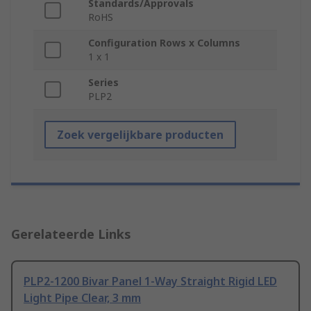
Standards/Approvals
RoHS
Configuration Rows x Columns
1 x 1
Series
PLP2
Zoek vergelijkbare producten
Gerelateerde Links
PLP2-1200 Bivar Panel 1-Way Straight Rigid LED
Light Pipe Clear, 3 mm