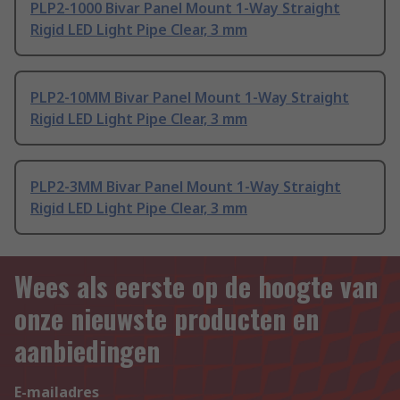
PLP2-1000 Bivar Panel Mount 1-Way Straight
Rigid LED Light Pipe Clear, 3 mm
PLP2-10MM Bivar Panel Mount 1-Way Straight
Rigid LED Light Pipe Clear, 3 mm
PLP2-3MM Bivar Panel Mount 1-Way Straight
Rigid LED Light Pipe Clear, 3 mm
Wees als eerste op de hoogte van
onze nieuwste producten en
aanbiedingen
E-mailadres