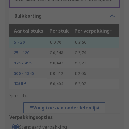
Bulkkorting
Aantal stuks
Per stuk
Per verpakking*
5 - 20
€ 0,70
€ 3,50
25 - 120
€ 0,548
€ 2,74
125 - 495
€ 0,442
€ 2,21
500 - 1245
€ 0,412
€ 2,06
1250 +
€ 0,404
€ 2,02
*prijsindicatie
Voeg toe aan onderdelenlijst
Verpakkingsopties
Standaard verpakking