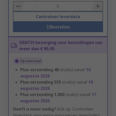
Basket
Controleer leverdata
Bestellen
GRATIS bezorging voor bestellingen van
meer dan € 90,00
Op voorraad
Plus verzending
40
stuk(s) vanaf
10
augustus 2026
Plus verzending
555
stuk(s) vanaf
10
augustus 2026
Plus verzending
1.000
stuk(s) vanaf
17
augustus 2026
Heeft u meer nodig?
Klik op 'Controleer
leverdata' voor extra voorraad en levertijden.