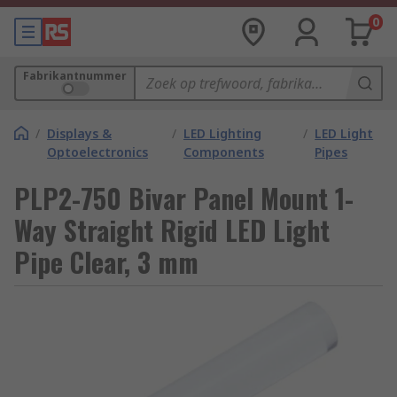
0
Fabrikantnummer
/
Displays &
/
LED Lighting
/
LED Light
Optoelectronics
Components
Pipes
PLP2-750 Bivar Panel Mount 1-
Way Straight Rigid LED Light
Pipe Clear, 3 mm