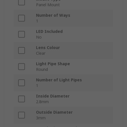
Panel Mount
Number of Ways
1
LED Included
No
Lens Colour
Clear
Light Pipe Shape
Round
Number of Light Pipes
1
Inside Diameter
2.8mm
Outside Diameter
3mm