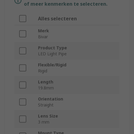
of meer kenmerken te selecteren.
Alles selecteren
Merk
Bivar
Product Type
LED Light Pipe
Flexible/Rigid
Rigid
Length
19.8mm
Orientation
Straight
Lens Size
3 mm
Mount Type