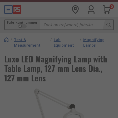
0
Fabrikantnummer
/
Test &
/
Lab
/
Magnifying
Measurement
Equipment
Lamps
Luxo LED Magnifying Lamp with
Table Lamp, 127 mm Lens Dia.,
127 mm Lens