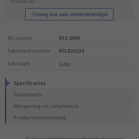
*prijsindicatie
Voeg toe aan onderdelenlijst
RS-stocknr.
:
813-3091
Fabrikantnummer
:
KFL026234
Fabrikant
:
Luxo
Specificaties
Datasheets
Wetgeving en compliance
Productomschrijving