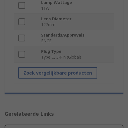
Lamp Wattage
11W
Lens Diameter
127mm
Standards/Approvals
ENCE
Plug Type
Type C, 3-Pin (Global)
Zoek vergelijkbare producten
Gerelateerde Links