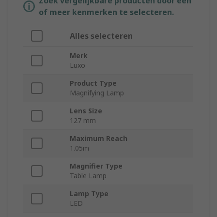
Zoek vergelijkbare producten door een
of meer kenmerken te selecteren.
Alles selecteren
Merk
Luxo
Product Type
Magnifying Lamp
Lens Size
127 mm
Maximum Reach
1.05m
Magnifier Type
Table Lamp
Lamp Type
LED