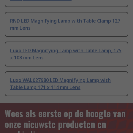
RND LED Magnifying Lamp with Table Clamp 127
mm Lens
Luxo LED Magnifying Lamp with Table Lamp, 175
x 108 mm Lens
Luxo WAL027980 LED Magnifying Lamp with
Table Lamp 171 x 114 mm Lens
Wees als eerste op de hoogte van
onze nieuwste producten en