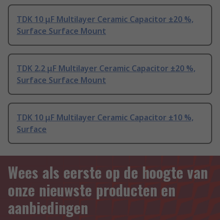
TDK 10 μF Multilayer Ceramic Capacitor ±20 %,
Surface Surface Mount
TDK 2.2 μF Multilayer Ceramic Capacitor ±20 %,
Surface Surface Mount
TDK 10 μF Multilayer Ceramic Capacitor ±10 %,
Surface
Wees als eerste op de hoogte van
onze nieuwste producten en
aanbiedingen