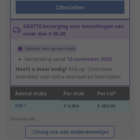
Bestellen
GRATIS bezorging voor bestellingen van
meer dan € 90,00
Tijdelijk niet op voorraad
Verzending vanaf
16 november 2026
Heeft u meer nodig?
Klik op 'Controleer
leverdata' voor extra voorraad en levertijden.
Aantal stuks
Per stuk
Per rol*
500 +
€ 0,964
€ 482,00
*prijsindicatie
Voeg toe aan onderdelenlijst