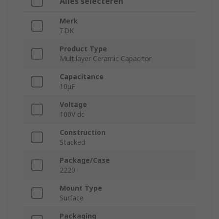
Alles selecteren
Merk
TDK
Product Type
Multilayer Ceramic Capacitor
Capacitance
10μF
Voltage
100V dc
Construction
Stacked
Package/Case
2220
Mount Type
Surface
Packaging