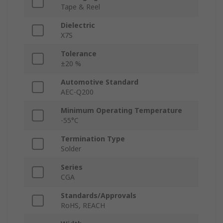
Tape & Reel
Dielectric
X7S
Tolerance
±20 %
Automotive Standard
AEC-Q200
Minimum Operating Temperature
-55°C
Termination Type
Solder
Series
CGA
Standards/Approvals
RoHS, REACH