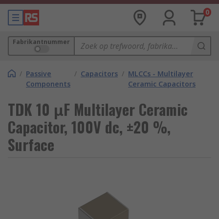
0
Fabrikantnummer
/
Passive
/
Capacitors
/
MLCCs - Multilayer
Components
Ceramic Capacitors
TDK 10 μF Multilayer Ceramic
Capacitor, 100V dc, ±20 %,
Surface