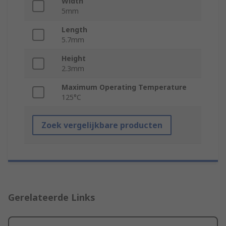
Width
5mm
Length
5.7mm
Height
2.3mm
Maximum Operating Temperature
125°C
Zoek vergelijkbare producten
Gerelateerde Links