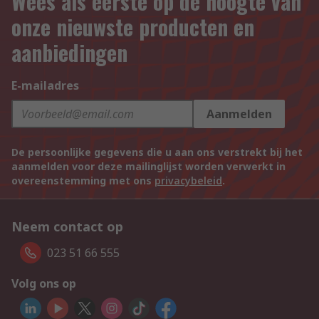
Wees als eerste op de hoogte van
onze nieuwste producten en
aanbiedingen
E-mailadres
Aanmelden
De persoonlijke gegevens die u aan ons verstrekt bij het
aanmelden voor deze mailinglijst worden verwerkt in
overeenstemming met ons
privacybeleid
.
Neem contact op
023 51 66 555
Volg ons op