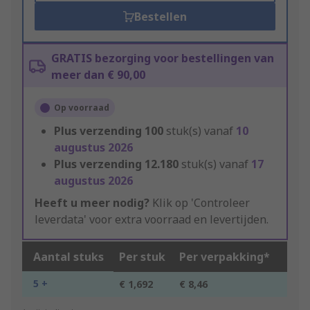
Bestellen
GRATIS bezorging voor bestellingen van
meer dan € 90,00
Op voorraad
Plus verzending
100
stuk(s) vanaf
10
augustus 2026
Plus verzending
12.180
stuk(s) vanaf
17
augustus 2026
Heeft u meer nodig?
Klik op 'Controleer
leverdata' voor extra voorraad en levertijden.
Aantal stuks
Per stuk
Per verpakking*
5 +
€ 1,692
€ 8,46