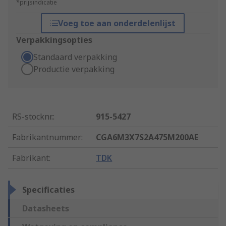
*prijsindicatie
Voeg toe aan onderdelenlijst
Verpakkingsopties
Standaard verpakking
Productie verpakking
RS-stocknr.
:
915-5427
Fabrikantnummer
:
CGA6M3X7S2A475M200AE
Fabrikant
:
TDK
Specificaties
Datasheets