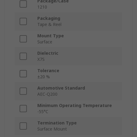
Package/Case
1210
Packaging
Tape & Reel
Mount Type
Surface
Dielectric
X7S
Tolerance
±20 %
Automotive Standard
AEC-Q200
Minimum Operating Temperature
-55°C
Termination Type
Surface Mount