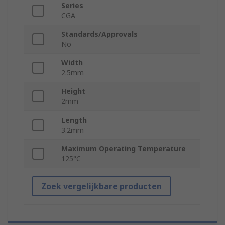
Series
CGA
Standards/Approvals
No
Width
2.5mm
Height
2mm
Length
3.2mm
Maximum Operating Temperature
125°C
Zoek vergelijkbare producten