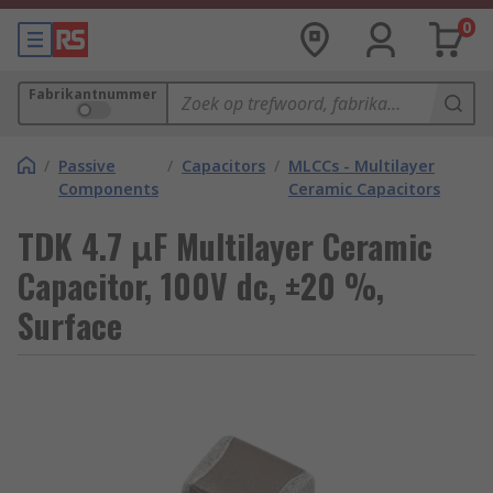
0
Fabrikantnummer
/
Passive
/
Capacitors
/
MLCCs - Multilayer
Components
Ceramic Capacitors
TDK 4.7 μF Multilayer Ceramic
Capacitor, 100V dc, ±20 %,
Surface