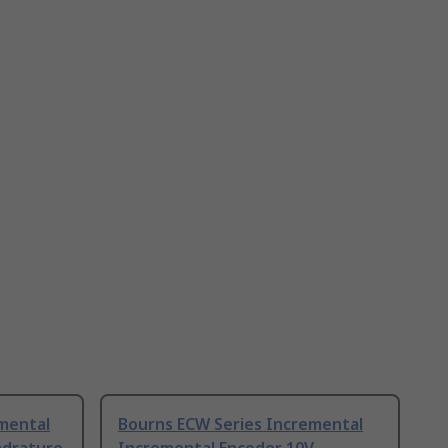
emental
Bourns ECW Series Incremental