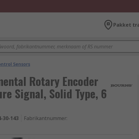
Pakket tr
ntrol Sensors
mental Rotary Encoder
re Signal, Solid Type, 6
4-30-143
Fabrikantnummer
: