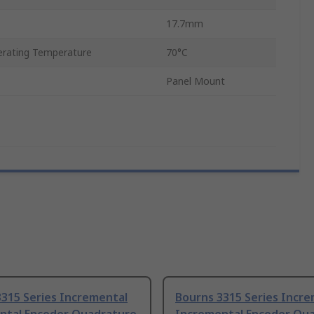
17.7mm
rating Temperature
70°C
Panel Mount
3315 Series Incremental
Bourns 3315 Series Incr