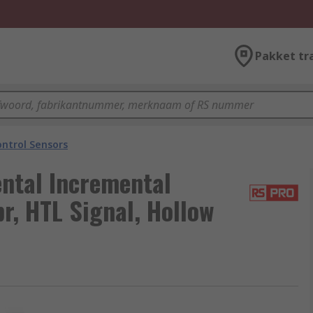
Pakket tr
ntrol Sensors
ntal Incremental
r, HTL Signal, Hollow