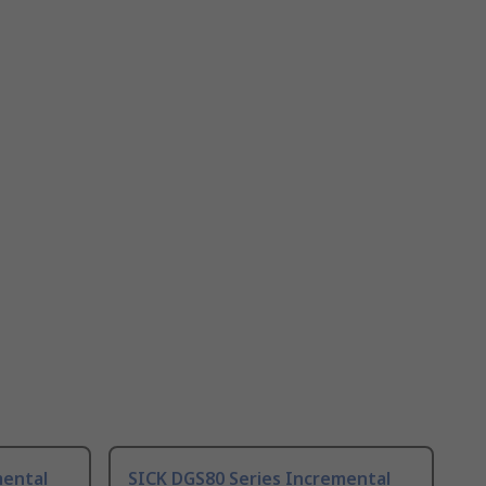
mental
SICK DGS80 Series Incremental