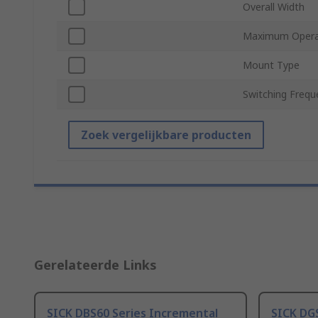
Overall Width
Maximum Opera
Mount Type
Switching Frequ
Zoek vergelijkbare producten
Gerelateerde Links
SICK DBS60 Series Incremental
SICK DG