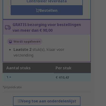
Controleer leverdata
Bestellen
GRATIS bezorging voor bestellingen
van meer dan € 90,00
Wordt opgeheven
Laatste
2
stuk(s), klaar voor
verzending
Aantal stuks
Per stuk
1 +
€ 410,43
*prijsindicatie
Voeg toe aan onderdelenlijst