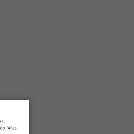
es,
op "Alles