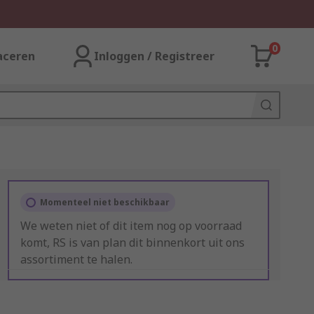
0
aceren
Inloggen / Registreer
Momenteel niet beschikbaar
We weten niet of dit item nog op voorraad
komt, RS is van plan dit binnenkort uit ons
assortiment te halen.