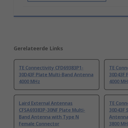
Gerelateerde Links
TE Connectivity CFD69383P1-
TE Conn
30D43F Plate Multi-Band Antenna
30D43F 
4000 MHz
4000 MH
Laird External Antennas
TE Conn
CFSA69383P-30NF Plate Multi-
30D43F 
Band Antenna with Type N
Antenna
Female Connector
3800 MH