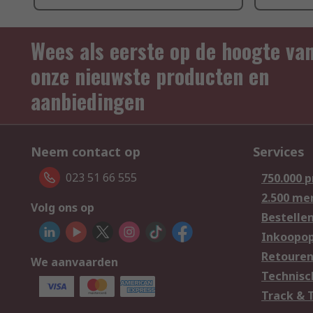
Wees als eerste op de hoogte va
onze nieuwste producten en
aanbiedingen
Neem contact op
Services
023 51 66 555
750.000 
2.500 me
Volg ons op
Bestelle
Inkoopop
Retoure
We aanvaarden
Technisc
Track & 