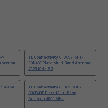
6P-
TE Connectivity CFD69716P1-
 Antenna
30D43F Plate Multi-Band Antenna
7125 MHz, 5G
lti-Band
TE Connectivity CFD69383P-
B30D43F Plate Multi-Band
Antenna 4000 MHz