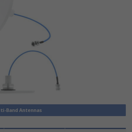
ulti-Band Antennas