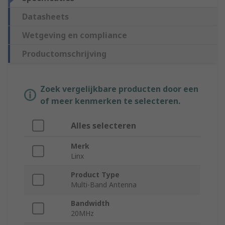
Datasheets
Wetgeving en compliance
Productomschrijving
Zoek vergelijkbare producten door een
of meer kenmerken te selecteren.
Alles selecteren
Merk
Linx
Product Type
Multi-Band Antenna
Bandwidth
20MHz