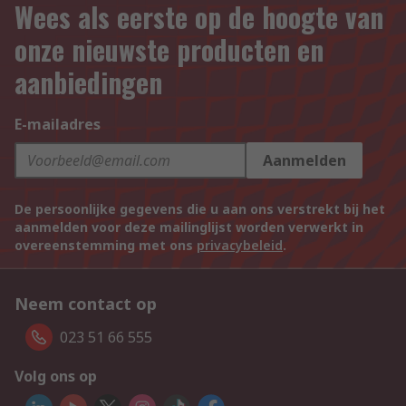
Wees als eerste op de hoogte van
onze nieuwste producten en
aanbiedingen
E-mailadres
Aanmelden
De persoonlijke gegevens die u aan ons verstrekt bij het
aanmelden voor deze mailinglijst worden verwerkt in
overeenstemming met ons
privacybeleid
.
Neem contact op
023 51 66 555
Volg ons op