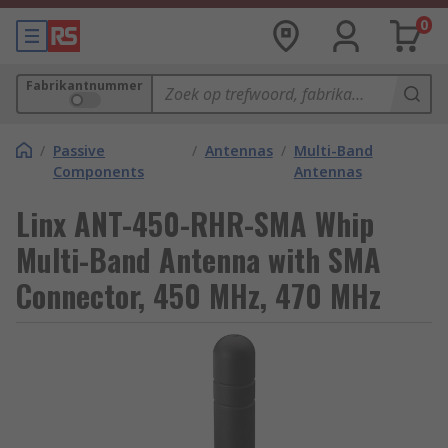
0
Fabrikantnummer
/
Passive
/
Antennas
/
Multi-Band
Components
Antennas
Linx ANT-450-RHR-SMA Whip
Multi-Band Antenna with SMA
Connector, 450 MHz, 470 MHz