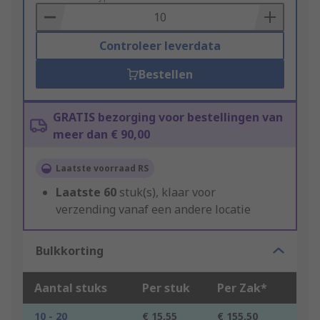
Basket
Controleer leverdata
Bestellen
GRATIS bezorging voor bestellingen van
meer dan € 90,00
Laatste voorraad RS
Laatste
60
stuk(s), klaar voor
verzending vanaf een andere locatie
Bulkkorting
Aantal stuks
Per stuk
Per Zak*
10 - 20
€ 15,55
€ 155,50