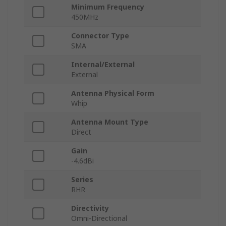
Minimum Frequency
450MHz
Connector Type
SMA
Internal/External
External
Antenna Physical Form
Whip
Antenna Mount Type
Direct
Gain
-4.6dBi
Series
RHR
Directivity
Omni-Directional