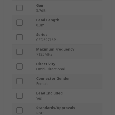
Gain
5.7dBi
Lead Length
0.3m
Series
CFD69716P1
Maximum Frequency
7125MHz
Directivity
Omni-Directional
Connector Gender
Female
Lead Included
Yes
Standards/Approvals
RoHS