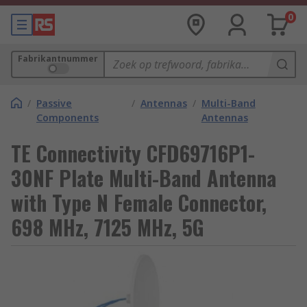
0
Fabrikantnummer
/
Passive
/
Antennas
/
Multi-Band
Components
Antennas
TE Connectivity CFD69716P1-
30NF Plate Multi-Band Antenna
with Type N Female Connector,
698 MHz, 7125 MHz, 5G