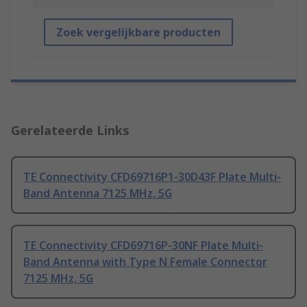
Zoek vergelijkbare producten
Gerelateerde Links
TE Connectivity CFD69716P1-30D43F Plate Multi-
Band Antenna 7125 MHz, 5G
TE Connectivity CFD69716P-30NF Plate Multi-
Band Antenna with Type N Female Connector
7125 MHz, 5G