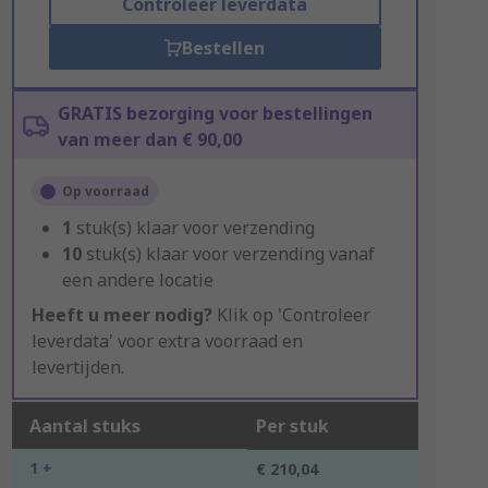
Controleer leverdata
Bestellen
GRATIS bezorging voor bestellingen
van meer dan € 90,00
Op voorraad
1
stuk(s) klaar voor verzending
10
stuk(s) klaar voor verzending vanaf
een andere locatie
Heeft u meer nodig?
Klik op 'Controleer
leverdata' voor extra voorraad en
levertijden.
Aantal stuks
Per stuk
1 +
€ 210,04