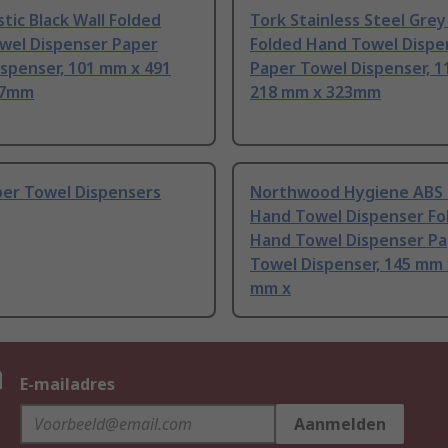
stic Black Wall Folded
Tork Stainless Steel Grey
wel Dispenser Paper
Folded Hand Towel Dispe
spenser, 101 mm x 491
Paper Towel Dispenser, 
67mm
218 mm x 323mm
per Towel Dispensers
Northwood Hygiene ABS 
Hand Towel Dispenser Fo
Hand Towel Dispenser P
Towel Dispenser, 145 mm 
mm x
n
E-mailadres
Aanmelden