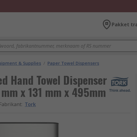
Pakket tr
ipment & Supplies
/
Paper Towel Dispensers
ded Hand Towel Dispenser
46 mm x 131 mm x 495mm
Fabrikant
:
Tork