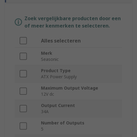
Zoek vergelijkbare producten door een
of meer kenmerken te selecteren.
Alles selecteren
Merk
Seasonic
Product Type
ATX Power Supply
Maximum Output Voltage
12V dc
Output Current
34A
Number of Outputs
5