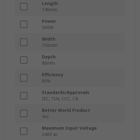
Length
140mm
Power
500W
Width
150mm
Depth
86mm
Efficiency
80%
Standards/Approvals
IEC, TUV, CCC, CB
Better World Product
Yes
Maximum Input Voltage
240V ac