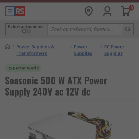
0
Fabrikantnummer
/
Power Supplies &
/
Power
/
PC Power
Transformers
Supplies
Supplies
RS Better World
Seasonic 500 W ATX Power
Supply 240V ac 12V dc