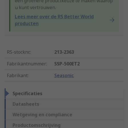
een groenere productkeuze te maken waarop
u kunt vertrouwen.
Lees meer over de RS Better World
producten
RS-stocknr.
:
213-2363
Fabrikantnummer
:
SSP-500ET2
Fabrikant
:
Seasonic
Specificaties
Datasheets
Wetgeving en compliance
Productomschrijving