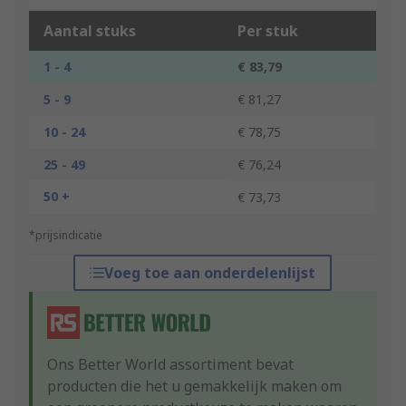
Aantal stuks
Per stuk
1 - 4
€ 83,79
5 - 9
€ 81,27
10 - 24
€ 78,75
25 - 49
€ 76,24
50 +
€ 73,73
*prijsindicatie
Voeg toe aan onderdelenlijst
Ons Better World assortiment bevat
producten die het u gemakkelijk maken om