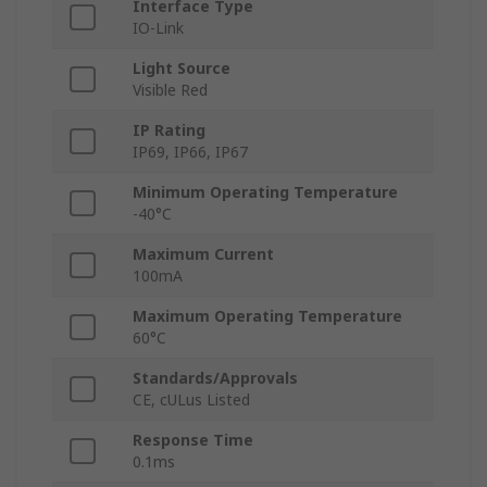
Interface Type
IO-Link
Light Source
Visible Red
IP Rating
IP69, IP66, IP67
Minimum Operating Temperature
-40°C
Maximum Current
100mA
Maximum Operating Temperature
60°C
Standards/Approvals
CE, cULus Listed
Response Time
0.1ms