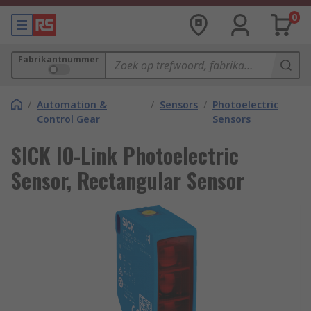
0
Fabrikantnummer
/
Automation &
/
Sensors
/
Photoelectric
Control Gear
Sensors
SICK IO-Link Photoelectric
Sensor, Rectangular Sensor