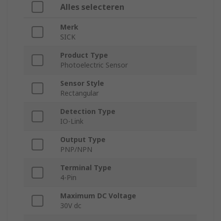
Alles selecteren
Merk
SICK
Product Type
Photoelectric Sensor
Sensor Style
Rectangular
Detection Type
IO-Link
Output Type
PNP/NPN
Terminal Type
4-Pin
Maximum DC Voltage
30V dc