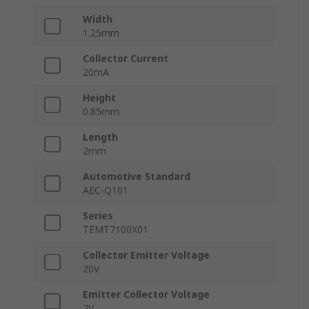
Width
1.25mm
Collector Current
20mA
Height
0.85mm
Length
2mm
Automotive Standard
AEC-Q101
Series
TEMT7100X01
Collector Emitter Voltage
20V
Emitter Collector Voltage
7V