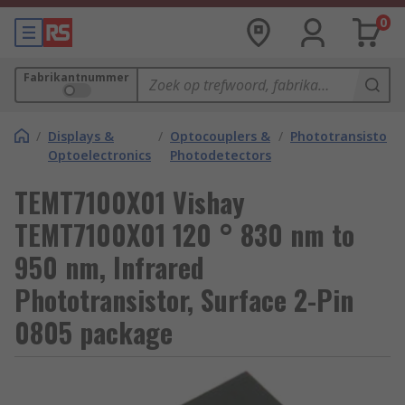
0
Fabrikantnummer
/
Displays &
/
Optocouplers &
/
Phototransistors
Optoelectronics
Photodetectors
TEMT7100X01 Vishay
TEMT7100X01 120 ° 830 nm to
950 nm, Infrared
Phototransistor, Surface 2-Pin
0805 package