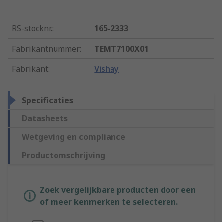
RS-stocknr.
:
165-2333
Fabrikantnummer
:
TEMT7100X01
Fabrikant
:
Vishay
Specificaties
Datasheets
Wetgeving en compliance
Productomschrijving
Zoek vergelijkbare producten door een
of meer kenmerken te selecteren.