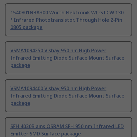
1540801NBA300 Wurth Elektronik WL-STCW 130
° Infrared Phototransistor, Through Hole 2-Pin
0805 package
VSMA1094250 Vishay 950 nm High Power
Infrared Emitting Diode Surface Mount Surface
package
VSMA1094400 Vishay 950 nm High Power
Infrared Emitting Diode Surface Mount Surface
package
SFH 4030B ams OSRAM SFH 950 nm Infrared LED
Emitter SMD Surface package