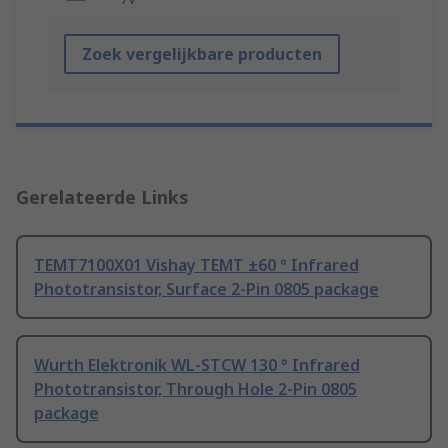
Zoek vergelijkbare producten
Gerelateerde Links
TEMT7100X01 Vishay TEMT ±60 ° Infrared
Phototransistor, Surface 2-Pin 0805 package
Wurth Elektronik WL-STCW 130 ° Infrared
Phototransistor, Through Hole 2-Pin 0805
package