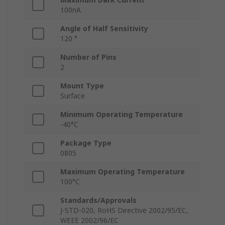
100nA
Angle of Half Sensitivity
120 °
Number of Pins
2
Mount Type
Surface
Minimum Operating Temperature
-40°C
Package Type
0805
Maximum Operating Temperature
100°C
Standards/Approvals
J-STD-020, RoHS Directive 2002/95/EC,
WEEE 2002/96/EC