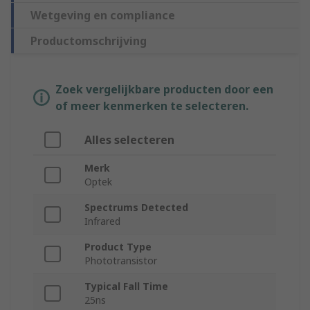
Wetgeving en compliance
Productomschrijving
Zoek vergelijkbare producten door een
of meer kenmerken te selecteren.
Alles selecteren
Merk
Optek
Spectrums Detected
Infrared
Product Type
Phototransistor
Typical Fall Time
25ns