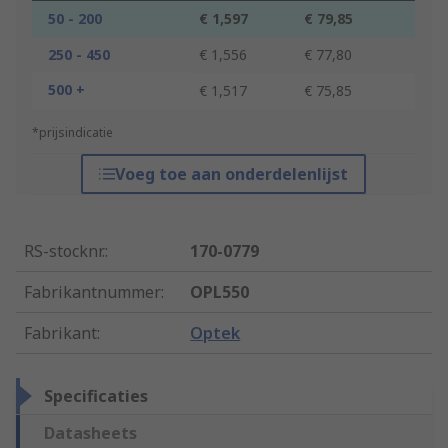
50 - 200
€ 1,597
€ 79,85
250 - 450
€ 1,556
€ 77,80
500 +
€ 1,517
€ 75,85
*prijsindicatie
Voeg toe aan onderdelenlijst
RS-stocknr.
:
170-0779
Fabrikantnummer
:
OPL550
Fabrikant
:
Optek
Specificaties
Datasheets