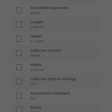
Standards/Approvals
RoHS
Length
4.45mm
Height
5.72mm
Collector Current
50mA
Width
2.34mm
Collector Emitter Voltage
35V
Automotive Standard
No
Series