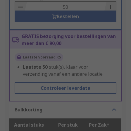
Basket
Bestellen
GRATIS bezorging voor bestellingen van
meer dan € 90,00
Laatste voorraad RS
Laatste
50
stuk(s), klaar voor
verzending vanaf een andere locatie
Controleer leverdata
Bulkkorting
Aantal stuks
Per stuk
Per Zak*