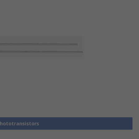
Phototransistors