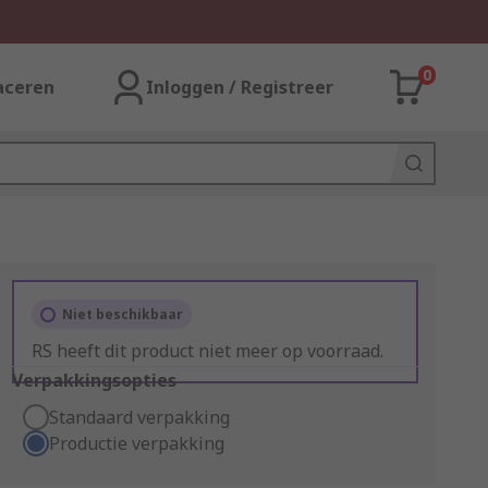
0
aceren
Inloggen / Registreer
Niet beschikbaar
RS heeft dit product niet meer op voorraad.
Verpakkingsopties
Standaard verpakking
Productie verpakking