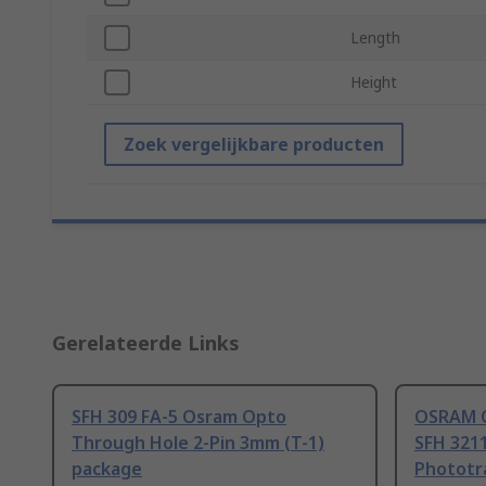
Length
Height
Zoek vergelijkbare producten
Gerelateerde Links
SFH 309 FA-5 Osram Opto
OSRAM O
Through Hole 2-Pin 3mm (T-1)
SFH 3211
package
Phototra