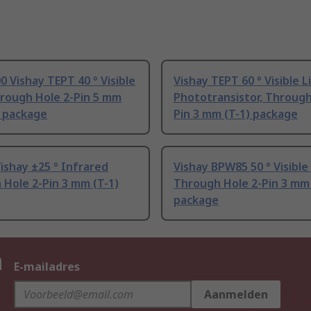
 Vishay TEPT 40 ° Visible
Vishay TEPT 60 ° Visible L
hrough Hole 2-Pin 5 mm
Phototransistor, Through
) package
Pin 3 mm (T-1) package
shay ±25 ° Infrared
Vishay BPW85 50 ° Visible
Hole 2-Pin 3 mm (T-1)
Through Hole 2-Pin 3 mm 
package
n
E-mailadres
Aanmelden