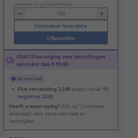
to
selecteer of typ hoeveelheid
Basket
Controleer leverdata
Bestellen
GRATIS bezorging voor bestellingen
van meer dan € 90,00
Op voorraad
Plus verzending
2.240
stuk(s) vanaf
10
augustus 2026
Heeft u meer nodig?
Klik op 'Controleer
leverdata' voor extra voorraad en
levertijden.