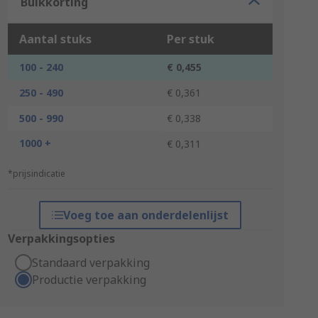
Bulkkorting
Aantal stuks
Per stuk
100 - 240
€ 0,455
250 - 490
€ 0,361
500 - 990
€ 0,338
1000 +
€ 0,311
*prijsindicatie
Voeg toe aan onderdelenlijst
Verpakkingsopties
Standaard verpakking
Productie verpakking