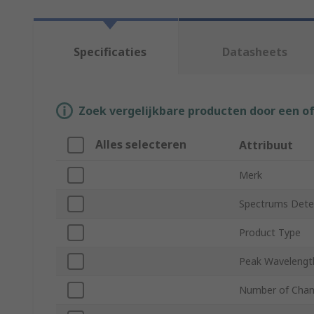
Specificaties
Datasheets
Zoek vergelijkbare producten door een o
Alles selecteren
Attribuut
Merk
Spectrums Dete
Product Type
Peak Wavelengt
Number of Chan