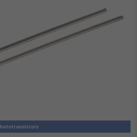
Phototransistors