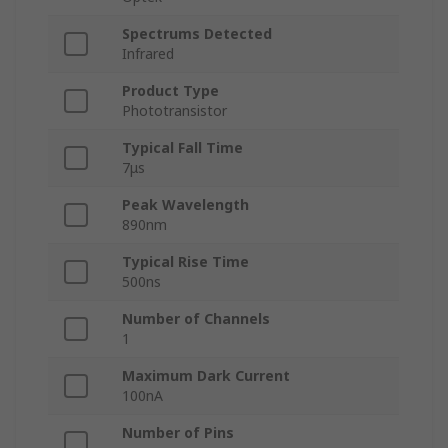
Spectrums Detected
Infrared
Product Type
Phototransistor
Typical Fall Time
7μs
Peak Wavelength
890nm
Typical Rise Time
500ns
Number of Channels
1
Maximum Dark Current
100nA
Number of Pins