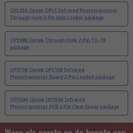
OPL550 Optek OPL5 Infrared Phototransistor,
Through Hole 3-Pin Side Looker package
OP598B Optek Through Hole 2-Pin TO-18
package
OP515B Optek OP515B Infrared
Phototransistor, Board 2-Pin Leaded package
OP550A Optek OP550A Infrared
Phototransistor, PCB 2-Pin Clear Epoxy package
Wees als eerste op de hoogte van