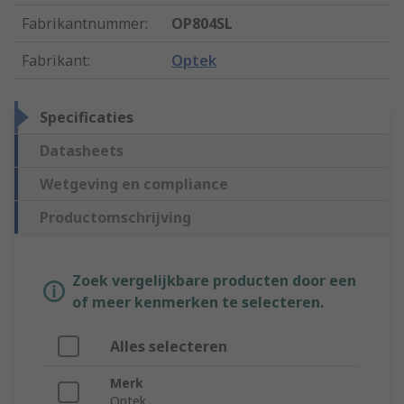
Fabrikantnummer
:
OP804SL
Fabrikant
:
Optek
Specificaties
Datasheets
Wetgeving en compliance
Productomschrijving
Zoek vergelijkbare producten door een
of meer kenmerken te selecteren.
Alles selecteren
Merk
Optek