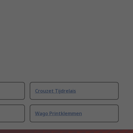
Crouzet Tijdrelais
Wago Printklemmen