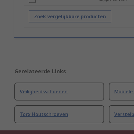
Zoek vergelijkbare producten
Gerelateerde Links
Veiligheidsschoenen
Mobiele
Torx Houtschroeven
Verstel