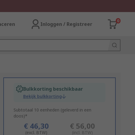
0
aceren
Inloggen / Registreer
Bulkkorting beschikbaar
Bekijk bulkkorting
Subtotaal 10 eenheden (geleverd in een
doos)*
€ 46,30
€ 56,00
(excl. BTW)
(incl. BTW)