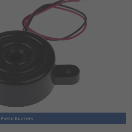
e Piezo Buzzers