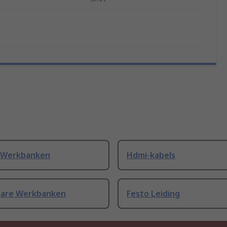
 Werkbanken
Hdmi-kabels
bare Werkbanken
Festo Leiding