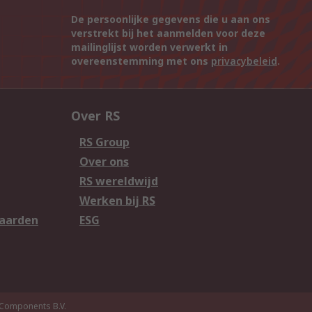
De persoonlijke gegevens die u aan ons
verstrekt bij het aanmelden voor deze
mailinglijst worden verwerkt in
overeenstemming met ons
privacybeleid
.
Over RS
RS Group
Over ons
RS wereldwijd
Werken bij RS
aarden
ESG
Components B.V.