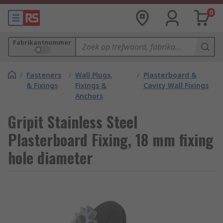
0
Fabrikantnummer
/
Fasteners
/
Wall Plugs,
/
Plasterboard &
& Fixings
Fixings &
Cavity Wall Fixings
Anchors
Gripit Stainless Steel
Plasterboard Fixing, 18 mm fixing
hole diameter