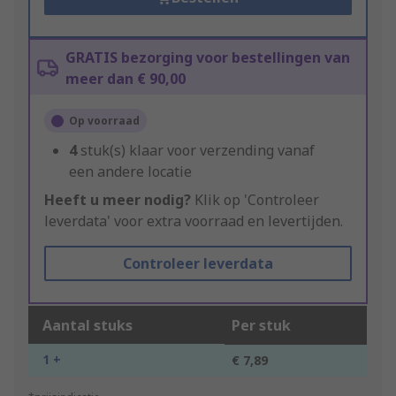
GRATIS bezorging voor bestellingen van
meer dan € 90,00
Op voorraad
4
stuk(s) klaar voor verzending vanaf
een andere locatie
Heeft u meer nodig?
Klik op 'Controleer
leverdata' voor extra voorraad en levertijden.
Controleer leverdata
Aantal stuks
Per stuk
1 +
€ 7,89