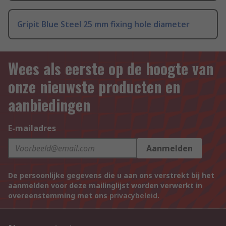
Gripit Blue Steel 25 mm fixing hole diameter
Wees als eerste op de hoogte van
onze nieuwste producten en
aanbiedingen
E-mailadres
Aanmelden
De persoonlijke gegevens die u aan ons verstrekt bij het
aanmelden voor deze mailinglijst worden verwerkt in
overeenstemming met ons
privacybeleid
.