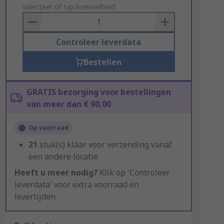
to
selecteer of typ hoeveelheid
Basket
Controleer leverdata
Bestellen
GRATIS bezorging voor bestellingen
van meer dan € 90,00
Op voorraad
21
stuk(s) klaar voor verzending vanaf
een andere locatie
Heeft u meer nodig?
Klik op 'Controleer
leverdata' voor extra voorraad en
levertijden.