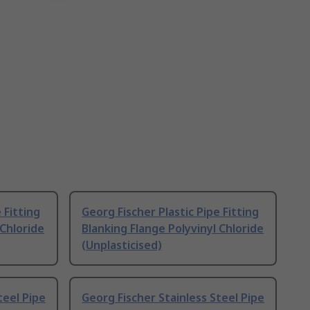
 Fitting
Georg Fischer Plastic Pipe Fitting
 Chloride
Blanking Flange Polyvinyl Chloride
(Unplasticised)
teel Pipe
Georg Fischer Stainless Steel Pipe