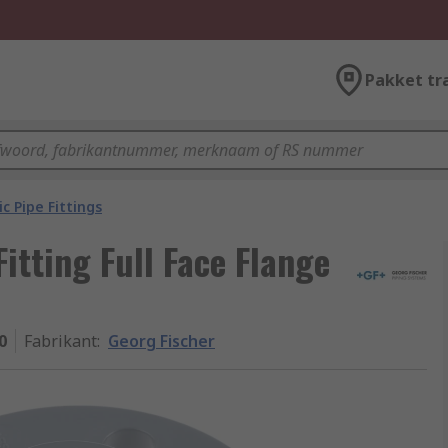
Pakket tr
ic Pipe Fittings
Fitting Full Face Flange
0
Fabrikant
:
Georg Fischer