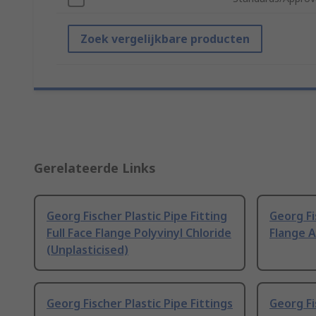
Zoek vergelijkbare producten
Gerelateerde Links
Georg Fischer Plastic Pipe Fitting
Georg Fi
Full Face Flange Polyvinyl Chloride
Flange A
(Unplasticised)
Georg Fischer Plastic Pipe Fittings
Georg Fi