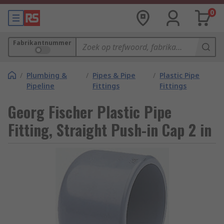
0
Fabrikantnummer
/
Plumbing &
/
Pipes & Pipe
/
Plastic Pipe
Pipeline
Fittings
Fittings
Georg Fischer Plastic Pipe
Fitting, Straight Push-in Cap 2 in