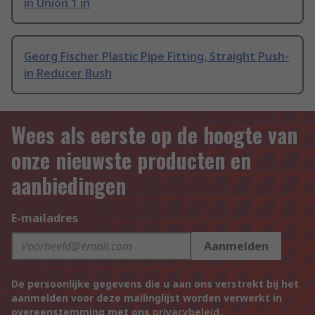
in Union 1 in
Georg Fischer Plastic Pipe Fitting, Straight Push-
in Reducer Bush
Wees als eerste op de hoogte van
onze nieuwste producten en
aanbiedingen
E-mailadres
Aanmelden
De persoonlijke gegevens die u aan ons verstrekt bij het
aanmelden voor deze mailinglijst worden verwerkt in
overeenstemming met ons
privacybeleid
.