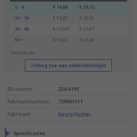
2 - 8
€ 14,86
€ 29,72
10 - 18
€ 14,25
€ 28,50
20 - 48
€ 13,935
€ 27,87
50 +
€ 13,63
€ 27,26
*prijsindicatie
Voeg toe aan onderdelenlijst
RS-stocknr.
:
224-6191
Fabrikantnummer
:
729961111
Fabrikant
:
Georg Fischer
Specificaties