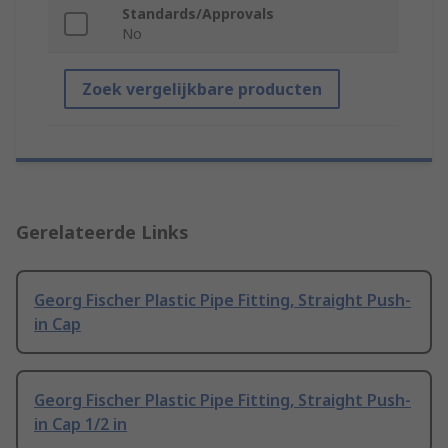
Standards/Approvals
No
Zoek vergelijkbare producten
Gerelateerde Links
Georg Fischer Plastic Pipe Fitting, Straight Push-
in Cap
Georg Fischer Plastic Pipe Fitting, Straight Push-
in Cap 1/2 in