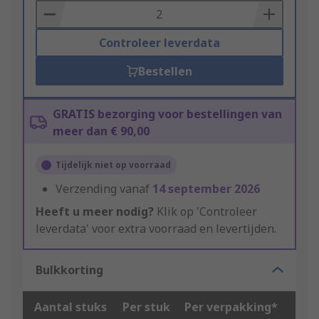
Basket
Controleer leverdata
Bestellen
GRATIS bezorging voor bestellingen van
meer dan € 90,00
Tijdelijk niet op voorraad
Verzending vanaf
14 september 2026
Heeft u meer nodig?
Klik op 'Controleer
leverdata' voor extra voorraad en levertijden.
Bulkkorting
Aantal stuks
Per stuk
Per verpakking*