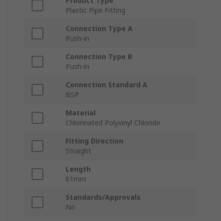
Product Type
Plastic Pipe Fitting
Connection Type A
Push-in
Connection Type B
Push-in
Connection Standard A
BSP
Material
Chlorinated Polyvinyl Chloride
Fitting Direction
Straight
Length
61mm
Standards/Approvals
No