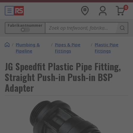
0
Fabrikantnummer
/
Plumbing &
/
Pipes & Pipe
/
Plastic Pipe
Pipeline
Fittings
Fittings
JG Speedfit Plastic Pipe Fitting,
Straight Push-in Push-in BSP
Adapter