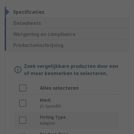
Specificaties
Datasheets
Wetgeving en compliance
Productomschrijving
Zoek vergelijkbare producten door een
of meer kenmerken te selecteren.
Alles selecteren
Merk
JG Speedfit
Fitting Type
Adapter