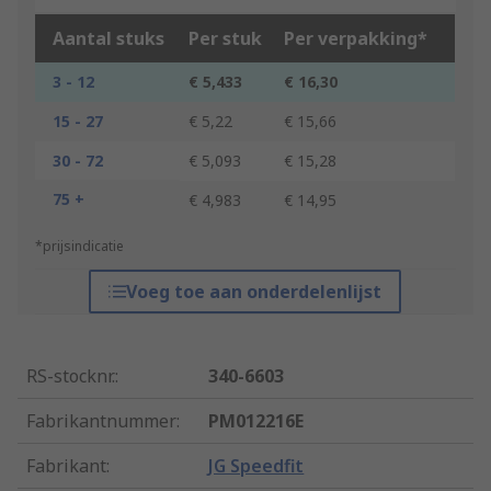
Aantal stuks
Per stuk
Per verpakking*
3 - 12
€ 5,433
€ 16,30
15 - 27
€ 5,22
€ 15,66
30 - 72
€ 5,093
€ 15,28
75 +
€ 4,983
€ 14,95
*prijsindicatie
Voeg toe aan onderdelenlijst
RS-stocknr.
:
340-6603
Fabrikantnummer
:
PM012216E
Fabrikant
:
JG Speedfit