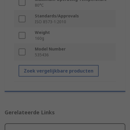
80°C
Standards/Approvals
ISO 8573-1:2010
Weight
160g
Model Number
535436
Zoek vergelijkbare producten
Gerelateerde Links