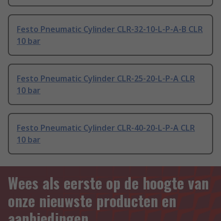
Festo Pneumatic Cylinder CLR-32-10-L-P-A-B CLR
10 bar
Festo Pneumatic Cylinder CLR-25-20-L-P-A CLR
10 bar
Festo Pneumatic Cylinder CLR-40-20-L-P-A CLR
10 bar
Wees als eerste op de hoogte van
onze nieuwste producten en
aanbiedingen