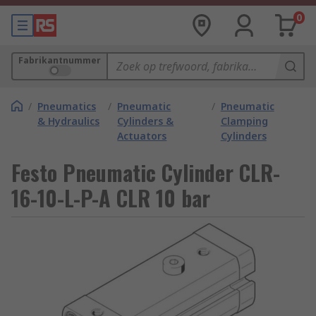
0
Fabrikantnummer
/
Pneumatics
/
Pneumatic
/
Pneumatic
& Hydraulics
Cylinders &
Clamping
Actuators
Cylinders
Festo Pneumatic Cylinder CLR-
16-10-L-P-A CLR 10 bar