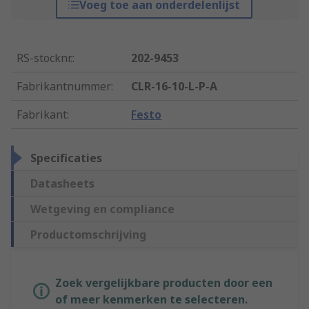
Voeg toe aan onderdelenlijst
RS-stocknr.
:
202-9453
Fabrikantnummer
:
CLR-16-10-L-P-A
Fabrikant
:
Festo
Specificaties
Datasheets
Wetgeving en compliance
Productomschrijving
Zoek vergelijkbare producten door een
of meer kenmerken te selecteren.