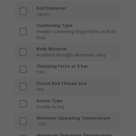
Rod Diameter
16mm
Cushioning Type
Flexible Cushioning Rings/Plates at Both
Ends
Body Material
Anodised Wrought Aluminium Alloy
Clamping Force at 6 bar
53N
Piston Rod Thread Size
M4
Action Type
Double Acting
Minimum Operating Temperature
-10°C
Maximum Operating Temperature