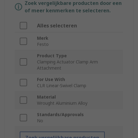
Zoek vergelijkbare producten door een
of meer kenmerken te selecteren.
Alles selecteren
Merk
Festo
Product Type
Clamping Actuator Clamp Arm
Attachment
For Use With
CLR Linear-Swivel Clamp
Material
Wrought Aluminium Alloy
Standards/Approvals
No
Zoek vergelijkbare producten