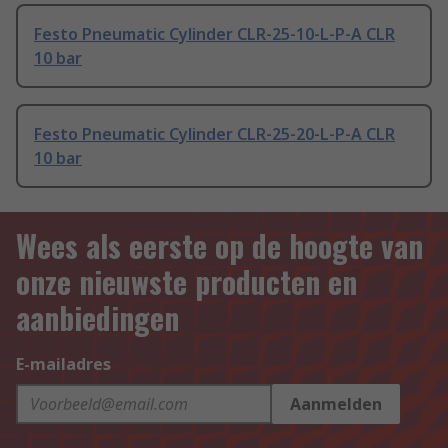
Festo Pneumatic Cylinder CLR-25-10-L-P-A CLR
10 bar
Festo Pneumatic Cylinder CLR-25-20-L-P-A CLR
10 bar
Wees als eerste op de hoogte van
onze nieuwste producten en
aanbiedingen
E-mailadres
Aanmelden