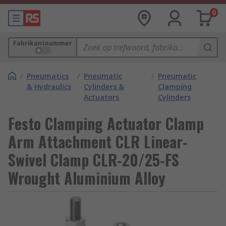
0
Fabrikantnummer
/
Pneumatics
/
Pneumatic
/
Pneumatic
& Hydraulics
Cylinders &
Clamping
Actuators
Cylinders
Festo Clamping Actuator Clamp
Arm Attachment CLR Linear-
Swivel Clamp CLR-20/25-FS
Wrought Aluminium Alloy