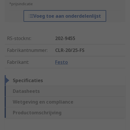
*prijsindicatie
Voeg toe aan onderdelenlijst
RS-stocknr.
:
202-9455
Fabrikantnummer
:
CLR-20/25-FS
Fabrikant
:
Festo
Specificaties
Datasheets
Wetgeving en compliance
Productomschrijving