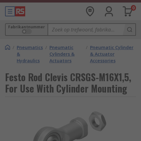
0
Fabrikantnummer
/
Pneumatics
/
Pneumatic
/
Pneumatic Cylinder
&
Cylinders &
& Actuator
Hydraulics
Actuators
Accessories
Festo Rod Clevis CRSGS-M16X1,5,
For Use With Cylinder Mounting