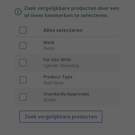
Zoek vergelijkbare producten door een
of meer kenmerken te selecteren.
Alles selecteren
Merk
Festo
For Use With
Cylinder Mounting
Product Type
Rod Clevis
Standards/Approvals
VDMA
Zoek vergelijkbare producten