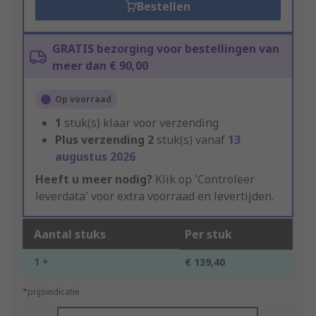
Bestellen
GRATIS bezorging voor bestellingen van
meer dan € 90,00
Op voorraad
1
stuk(s) klaar voor verzending
Plus verzending
2
stuk(s) vanaf
13
augustus 2026
Heeft u meer nodig?
Klik op 'Controleer
leverdata' voor extra voorraad en levertijden.
Aantal stuks
Per stuk
1 +
€ 139,40
*prijsindicatie