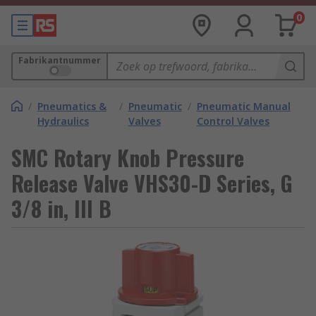
0
Fabrikantnummer
/
Pneumatics &
/
Pneumatic
/
Pneumatic Manual
Hydraulics
Valves
Control Valves
SMC Rotary Knob Pressure
Release Valve VHS30-D Series, G
3/8 in, III B