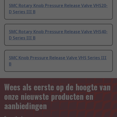
SMC Rotary Knob Pressure Release Valve VHS20-
D Series III B
SMC Rotary Knob Pressure Release Valve VHS40-
D Series III B
SMC Knob Pressure Release Valve VHS Series III
B
Wees als eerste op de hoogte van
onze nieuwste producten en
aanbiedingen