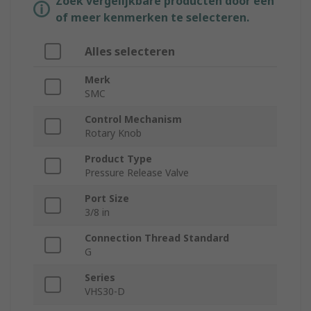
Zoek vergelijkbare producten door een
of meer kenmerken te selecteren.
Alles selecteren
Merk
SMC
Control Mechanism
Rotary Knob
Product Type
Pressure Release Valve
Port Size
3/8 in
Connection Thread Standard
G
Series
VHS30-D