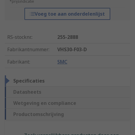
*prijsindicatie
Voeg toe aan onderdelenlijst
RS-stocknr.
:
255-2888
Fabrikantnummer
:
VHS30-F03-D
Fabrikant
:
SMC
Specificaties
Datasheets
Wetgeving en compliance
Productomschrijving