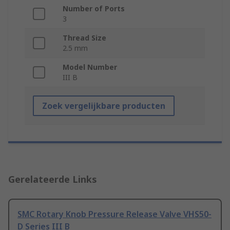
Number of Ports
3
Thread Size
2.5 mm
Model Number
III B
Zoek vergelijkbare producten
Gerelateerde Links
SMC Rotary Knob Pressure Release Valve VHS50-
D Series III B