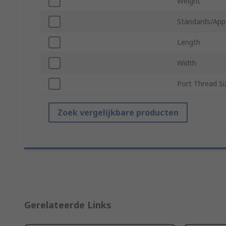
Weight
Standards/App
Length
Width
Port Thread Si
Zoek vergelijkbare producten
Gerelateerde Links