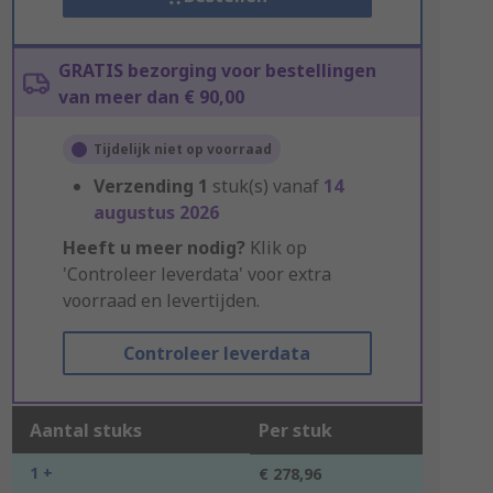
GRATIS bezorging voor bestellingen
van meer dan € 90,00
Tijdelijk niet op voorraad
Verzending
1
stuk(s) vanaf
14
augustus 2026
Heeft u meer nodig?
Klik op
'Controleer leverdata' voor extra
voorraad en levertijden.
Controleer leverdata
Aantal stuks
Per stuk
1 +
€ 278,96