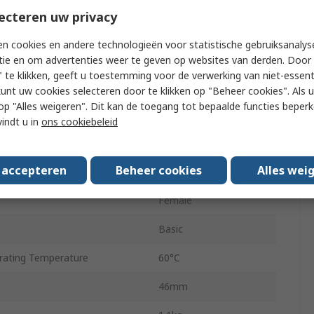
ecteren uw privacy
Double Acting
n cookies en andere technologieën voor statistische gebruiksanalys
ating Pressure
0.8 Mpa
tie en om advertenties weer te geven op websites van derden. Door 
 te klikken, geeft u toestemming voor de verwerking van niet-essent
Aluminium Alloy
kunt uw cookies selecteren door te klikken op "Beheer cookies". Als u 
 u op "Alles weigeren". Dit kan de toegang tot bepaalde functies beper
pe
Air Cushion
vindt u in
ons cookiebeleid
ntation
Horizontal
s accepteren
Beheer cookies
Alles wei
ating Temperature
5°C
Female
Basic
ating Temperature
60°C
46mm