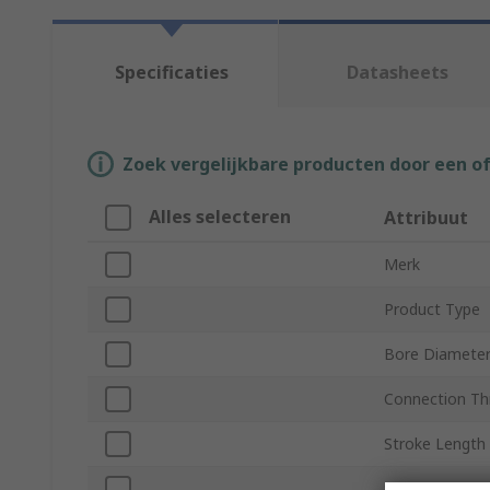
Specificaties
Datasheets
Zoek vergelijkbare producten door een o
Alles selecteren
Attribuut
Merk
Product Type
Bore Diamete
Connection Th
Stroke Length
Series