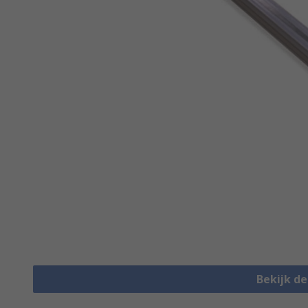
Bekijk d