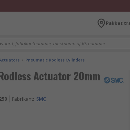
Pakket tr
Actuators
/
Pneumatic Rodless Cylinders
 Rodless Actuator 20mm
250
Fabrikant
:
SMC