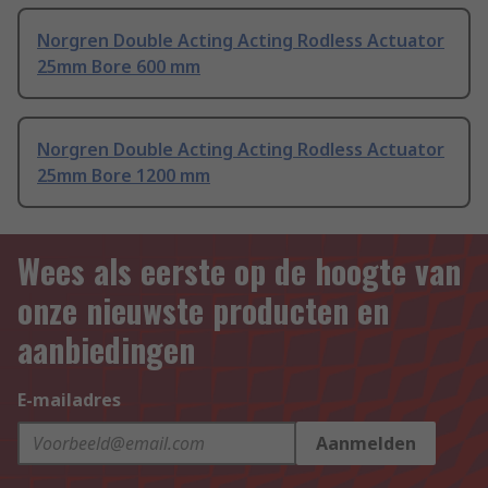
Norgren Double Acting Acting Rodless Actuator
25mm Bore 600 mm
Norgren Double Acting Acting Rodless Actuator
25mm Bore 1200 mm
Wees als eerste op de hoogte van
onze nieuwste producten en
aanbiedingen
E-mailadres
Aanmelden