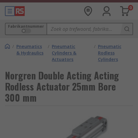
0
Fabrikantnummer
/
Pneumatics
/
Pneumatic
/
Pneumatic
& Hydraulics
Cylinders &
Rodless
Actuators
Cylinders
Norgren Double Acting Acting
Rodless Actuator 25mm Bore
300 mm