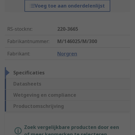
Voeg toe aan onderdelenlijst
RS-stocknr.
:
220-3665
Fabrikantnummer
:
M/146025/M/300
Fabrikant
:
Norgren
Specificaties
Datasheets
Wetgeving en compliance
Productomschrijving
Zoek vergelijkbare producten door een
of meer kenmerken te selecteren.