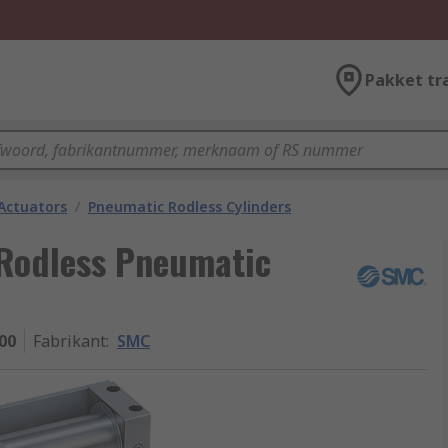
Pakket tr
Actuators
/
Pneumatic Rodless Cylinders
Rodless Pneumatic
00
Fabrikant
:
SMC