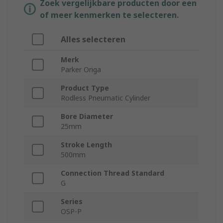
Zoek vergelijkbare producten door een
of meer kenmerken te selecteren.
Alles selecteren
Merk
Parker Origa
Product Type
Rodless Pneumatic Cylinder
Bore Diameter
25mm
Stroke Length
500mm
Connection Thread Standard
G
Series
OSP-P