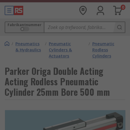
0
Fabrikantnummer
/
Pneumatics
/
Pneumatic
/
Pneumatic
& Hydraulics
Cylinders &
Rodless
Actuators
Cylinders
Parker Origa Double Acting
Acting Rodless Pneumatic
Cylinder 25mm Bore 500 mm