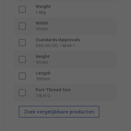
Weight
1.6kg
Width
41mm
Standards/Approvals
DIN EN ISO 14644-1
Height
41mm
Length
700mm
Port Thread Size
1/8 in G
Zoek vergelijkbare producten