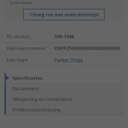
*prijsindicatie
Voeg toe aan onderdelenlijst
RS-stocknr.
:
349-1948
Fabrikantnummer
:
OSPP250000000500000000000
Fabrikant
:
Parker Origa
Specificaties
Datasheets
Wetgeving en compliance
Productomschrijving